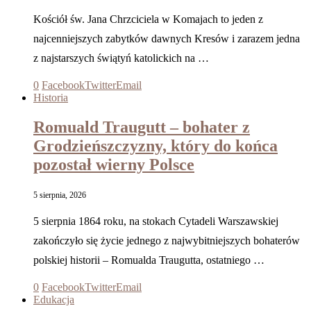
Kościół św. Jana Chrzciciela w Komajach to jeden z
najcenniejszych zabytków dawnych Kresów i zarazem jedna
z najstarszych świątyń katolickich na …
0
Facebook
Twitter
Email
Historia
Romuald Traugutt – bohater z
Grodzieńszczyzny, który do końca
pozostał wierny Polsce
5 sierpnia, 2026
5 sierpnia 1864 roku, na stokach Cytadeli Warszawskiej
zakończyło się życie jednego z najwybitniejszych bohaterów
polskiej historii – Romualda Traugutta, ostatniego …
0
Facebook
Twitter
Email
Edukacja