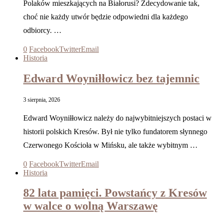
Polaków mieszkających na Białorusi? Zdecydowanie tak,
choć nie każdy utwór będzie odpowiedni dla każdego
odbiorcy. …
0
Facebook
Twitter
Email
Historia
Edward Woyniłłowicz bez tajemnic
3 sierpnia, 2026
Edward Woyniłłowicz należy do najwybitniejszych postaci w
historii polskich Kresów. Był nie tylko fundatorem słynnego
Czerwonego Kościoła w Mińsku, ale także wybitnym …
0
Facebook
Twitter
Email
Historia
82 lata pamięci. Powstańcy z Kresów
w walce o wolną Warszawę