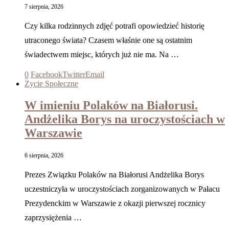
7 sierpnia, 2026
Czy kilka rodzinnych zdjęć potrafi opowiedzieć historię
utraconego świata? Czasem właśnie one są ostatnim
świadectwem miejsc, których już nie ma. Na …
0
Facebook
Twitter
Email
Życie Społeczne
W imieniu Polaków na Białorusi.
Andżelika Borys na uroczystościach w
Warszawie
6 sierpnia, 2026
Prezes Związku Polaków na Białorusi Andżelika Borys
uczestniczyła w uroczystościach zorganizowanych w Pałacu
Prezydenckim w Warszawie z okazji pierwszej rocznicy
zaprzysiężenia …