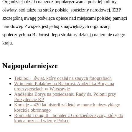
Organizacja działa na rzecz popularyzowania polskiej kultury,
oświaty, stoi także na straży polskiej spuścizny narodowej. ZBP
szczególną uwagę poświęca opiece nad miejscami polskiej pamięci
narodowej. Związek jest jedną z największych organizacji
społecznych na Białorusi. Jego struktury działają na terenie całego
kraju.
Najpopularniejsze
Teklipol – świat, który ocalał na starych fotografiach
W imieniu Polaków na Białorusi. Andżelika Borys na
uroczystościach w Warszawie
Andżelika Borys na posiedzeniu Rady ds. Polonii przy
Prezydencie RP
Komaje – 420 lat historii zaklętej w murach niezwykłego
kościoła obronnego
Romuald Traugutt – bohater z Grodzieńszczyzny, który do
końca pozostał wierny Polsce