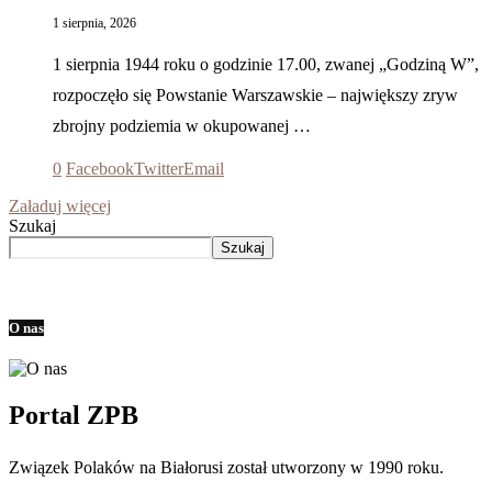
1 sierpnia, 2026
1 sierpnia 1944 roku o godzinie 17.00, zwanej „Godziną W”,
rozpoczęło się Powstanie Warszawskie – największy zryw
zbrojny podziemia w okupowanej …
0
Facebook
Twitter
Email
Załaduj więcej
Szukaj
Szukaj
O nas
Portal ZPB
Związek Polaków na Białorusi został utworzony w 1990 roku.