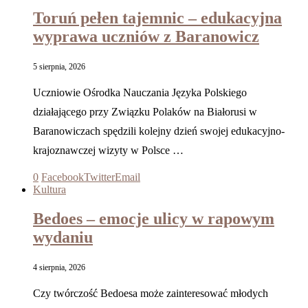
Toruń pełen tajemnic – edukacyjna
wyprawa uczniów z Baranowicz
5 sierpnia, 2026
Uczniowie Ośrodka Nauczania Języka Polskiego
działającego przy Związku Polaków na Białorusi w
Baranowiczach spędzili kolejny dzień swojej edukacyjno-
krajoznawczej wizyty w Polsce …
0
Facebook
Twitter
Email
Kultura
Bedoes – emocje ulicy w rapowym
wydaniu
4 sierpnia, 2026
Czy twórczość Bedoesa może zainteresować młodych