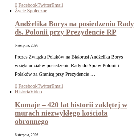
0
Facebook
Twitter
Email
Życie Społeczne
Andżelika Borys na posiedzeniu Rady
ds. Polonii przy Prezydencie RP
6 sierpnia, 2026
Prezes Związku Polaków na Białorusi Andżelika Borys
wzięła udział w posiedzeniu Rady do Spraw Polonii i
Polaków za Granicą przy Prezydencie …
0
Facebook
Twitter
Email
Historia
Video
Komaje – 420 lat historii zaklętej w
murach niezwykłego kościoła
obronnego
6 sierpnia, 2026