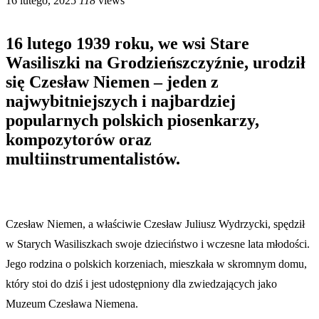
16 lutego, 2025
118
views
16 lutego 1939 roku, we wsi Stare
Wasiliszki na Grodzieńszczyźnie, urodził
się Czesław Niemen – jeden z
najwybitniejszych i najbardziej
popularnych polskich piosenkarzy,
kompozytorów oraz
multiinstrumentalistów.
Czesław Niemen, a właściwie Czesław Juliusz Wydrzycki, spędził
w Starych Wasiliszkach swoje dzieciństwo i wczesne lata młodości.
Jego rodzina o polskich korzeniach, mieszkała w skromnym domu,
który stoi do dziś i jest udostępniony dla zwiedzających jako
Muzeum Czesława Niemena.