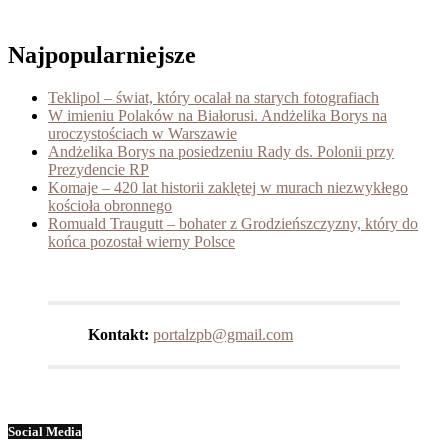
Najpopularniejsze
Teklipol – świat, który ocalał na starych fotografiach
W imieniu Polaków na Białorusi. Andżelika Borys na
uroczystościach w Warszawie
Andżelika Borys na posiedzeniu Rady ds. Polonii przy
Prezydencie RP
Komaje – 420 lat historii zaklętej w murach niezwykłego
kościoła obronnego
Romuald Traugutt – bohater z Grodzieńszczyzny, który do
końca pozostał wierny Polsce
Kontakt:
portalzpb@gmail.com
Social Media