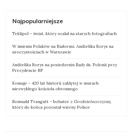
Najpopularniejsze
Teklipol – świat, który ocalał na starych fotografiach
W imieniu Polaków na Białorusi. Andżelika Borys na
uroczystościach w Warszawie
Andżelika Borys na posiedzeniu Rady ds. Polonii przy
Prezydencie RP
Komaje – 420 lat historii zaklętej w murach
niezwykłego kościoła obronnego
Romuald Traugutt – bohater z Grodzieńszczyzny,
który do końca pozostał wierny Polsce