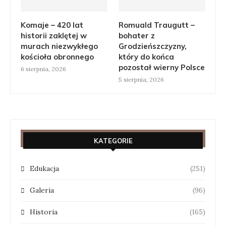
Komaje – 420 lat
Romuald Traugutt –
historii zaklętej w
bohater z
murach niezwykłego
Grodzieńszczyzny,
kościoła obronnego
który do końca
pozostał wierny Polsce
6 sierpnia, 2026
5 sierpnia, 2026
KATEGORIE
Edukacja
(251)
Galeria
(96)
Historia
(165)