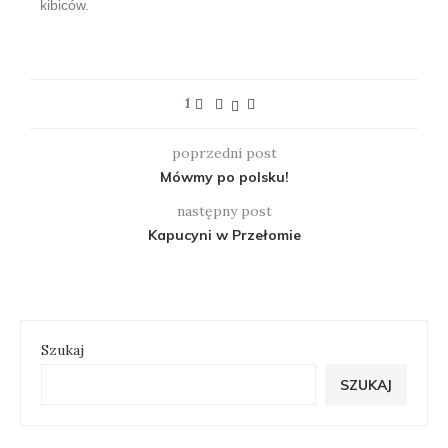
kibiców.
1
poprzedni post
Mówmy po polsku!
następny post
Kapucyni w Przełomie
Szukaj
SZUKAJ