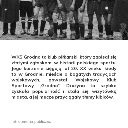
WKS Grodno to klub piłkarski, który zapisał się
złotymi zgłoskami w historii polskiego sportu.
Jego korzenie sięgają lat 20. XX wieku, kiedy
to w Grodnie, mieście o bogatych tradycjach
wojskowych, powstał Wojskowy Klub
Sportowy „Grodno”. Drużyna ta szybko
zyskała popularność i stała się wizytówką
miasta, a jej mecze przyciągały tłumy kibiców.
fot. domena publiczna