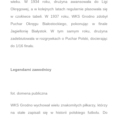
wieku. W 1934 roku, drużyna awansowała do Ligi
Okręgowej, a w kolejnych latach regularnie plasowała się
w czołówce tabeli. W 1937 roku, WKS Grodno zdobył
Puchar Okręgu Białostockiego, pokonując w finale
Jagiellonię Białystok. W tym samym roku, drużyna
zadebiutowała w rozgrywkach o Puchar Polski, docierając
do 1/16 finału.
Legendarni zawodnicy
fot. domena publiczna
WKS Grodno wychował wielu znakomitych piłkarzy, którzy
na stałe zapisali się w historii polskiego futbolu. Do