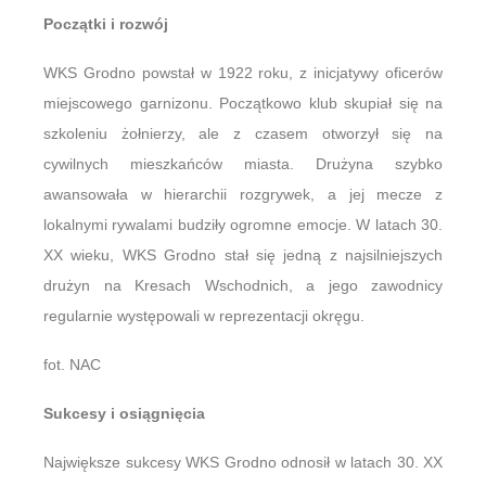
Początki i rozwój
WKS Grodno powstał w 1922 roku, z inicjatywy oficerów
miejscowego garnizonu. Początkowo klub skupiał się na
szkoleniu żołnierzy, ale z czasem otworzył się na
cywilnych mieszkańców miasta. Drużyna szybko
awansowała w hierarchii rozgrywek, a jej mecze z
lokalnymi rywalami budziły ogromne emocje. W latach 30.
XX wieku, WKS Grodno stał się jedną z najsilniejszych
drużyn na Kresach Wschodnich, a jego zawodnicy
regularnie występowali w reprezentacji okręgu.
fot. NAC
Sukcesy i osiągnięcia
Największe sukcesy WKS Grodno odnosił w latach 30. XX