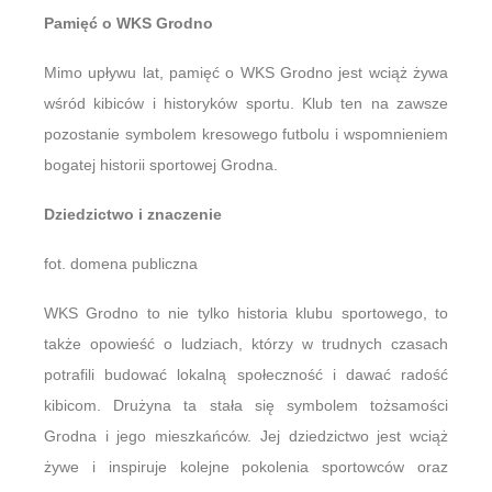
Pamięć o WKS Grodno
Mimo upływu lat, pamięć o WKS Grodno jest wciąż żywa
wśród kibiców i historyków sportu. Klub ten na zawsze
pozostanie symbolem kresowego futbolu i wspomnieniem
bogatej historii sportowej Grodna.
Dziedzictwo i znaczenie
fot. domena publiczna
WKS Grodno to nie tylko historia klubu sportowego, to
także opowieść o ludziach, którzy w trudnych czasach
potrafili budować lokalną społeczność i dawać radość
kibicom. Drużyna ta stała się symbolem tożsamości
Grodna i jego mieszkańców. Jej dziedzictwo jest wciąż
żywe i inspiruje kolejne pokolenia sportowców oraz