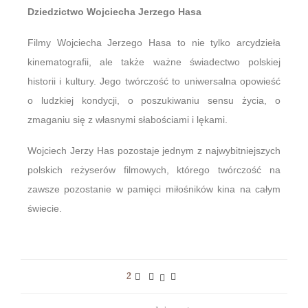
Dziedzictwo Wojciecha Jerzego Hasa
Filmy Wojciecha Jerzego Hasa to nie tylko arcydzieła
kinematografii, ale także ważne świadectwo polskiej
historii i kultury. Jego twórczość to uniwersalna opowieść
o ludzkiej kondycji, o poszukiwaniu sensu życia, o
zmaganiu się z własnymi słabościami i lękami.
Wojciech Jerzy Has pozostaje jednym z najwybitniejszych
polskich reżyserów filmowych, którego twórczość na
zawsze pozostanie w pamięci miłośników kina na całym
świecie.
2