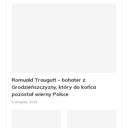
Romuald Traugutt – bohater z
Grodzieńszczyzny, który do końca
pozostał wierny Polsce
5 sierpnia, 2026