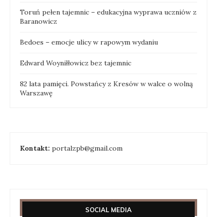
Toruń pełen tajemnic – edukacyjna wyprawa uczniów z
Baranowicz
Bedoes – emocje ulicy w rapowym wydaniu
Edward Woyniłłowicz bez tajemnic
82 lata pamięci. Powstańcy z Kresów w walce o wolną
Warszawę
Kontakt:
portalzpb@gmail.com
SOCIAL MEDIA