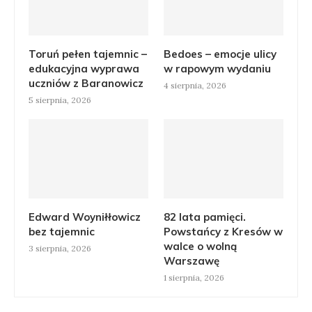
Toruń pełen tajemnic –
Bedoes – emocje ulicy
edukacyjna wyprawa
w rapowym wydaniu
uczniów z Baranowicz
4 sierpnia, 2026
5 sierpnia, 2026
Edward Woyniłłowicz
82 lata pamięci.
bez tajemnic
Powstańcy z Kresów w
walce o wolną
3 sierpnia, 2026
Warszawę
1 sierpnia, 2026