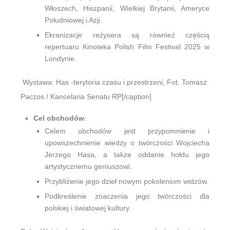
Włoszech, Hiszpanii, Wielkiej Brytanii, Ameryce
Południowej i Azji.
Ekranizacje reżysera są również częścią
repertuaru Kinoteka Polish Film Festival 2025 w
Londynie.
Wystawa: Has -terytoria czasu i przestrzeni, Fot. Tomasz
Paczos / Kancelaria Senatu RP[/caption]
Cel obchodów
:
Celem obchodów jest przypomnienie i
upowszechnienie wiedzy o twórczości Wojciecha
Jerzego Hasa, a także oddanie hołdu jego
artystycznemu geniuszowi.
Przybliżenie jego dzieł nowym pokoleniom widzów.
Podkreślenie znaczenia jego twórczości dla
polskiej i światowej kultury.