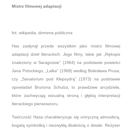
Mistrz filmowej adaptacji
fot. wikipedia, domena publiczna
Has zasłynął przede wszystkim jako mistrz filmowej
adaptacji dzieł literackich. Jego filmy, takie jak „Rękopis
znaleziony w Saragossie” (1964) na podstawie powieści
Jana Potockiego, „Lalka” (1968) według Bolesława Prusa,
czy „Sanatorium pod Klepsydrą” (1973) na podstawie
opowiadań Brunona Schulza, to prawdziwe arcydzieła,
które zachwycają wizualną stroną i głębią interpretacji
literackiego pierwowzoru.
Twórczość Hasa charakteryzuje się oniryczną atmosferą,
bogatą symboliką i niezwykłą dbałością o detale. Reżyser