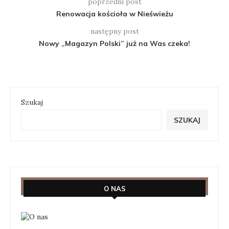
poprzedni post
Renowacja kościoła w Nieświeżu
następny post
Nowy „Magazyn Polski” już na Was czeka!
Szukaj
SZUKAJ
O NAS