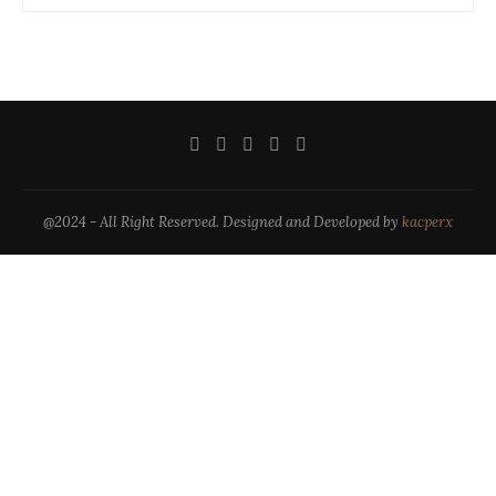
@2024 - All Right Reserved. Designed and Developed by
kacperx