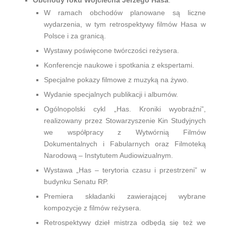
Obchody roku Wojciecha Jerzego Hasa
:
W ramach obchodów planowane są liczne
wydarzenia, w tym retrospektywy filmów Hasa w
Polsce i za granicą.
Wystawy poświęcone twórczości reżysera.
Konferencje naukowe i spotkania z ekspertami.
Specjalne pokazy filmowe z muzyką na żywo.
Wydanie specjalnych publikacji i albumów.
Ogólnopolski cykl „Has. Kroniki wyobraźni”,
realizowany przez Stowarzyszenie Kin Studyjnych
we współpracy z Wytwórnią Filmów
Dokumentalnych i Fabularnych oraz Filmoteką
Narodową – Instytutem Audiowizualnym.
Wystawa „Has – terytoria czasu i przestrzeni” w
budynku Senatu RP.
Premiera składanki zawierającej wybrane
kompozycje z filmów reżysera.
Retrospektywy dzieł mistrza odbędą się też we