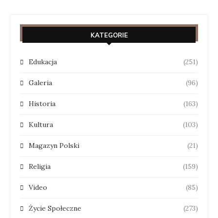
KATEGORIE
Edukacja
(251)
Galeria
(96)
Historia
(163)
Kultura
(103)
Magazyn Polski
(21)
Religia
(159)
Video
(85)
Życie Społeczne
(273)