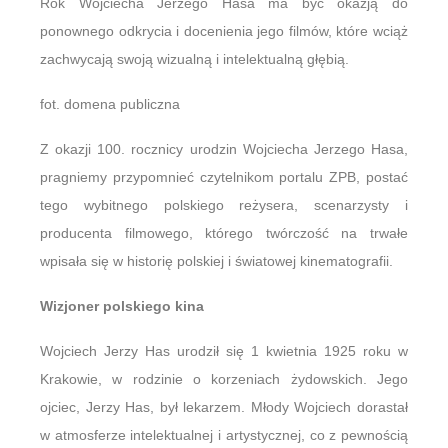
Rok Wojciecha Jerzego Hasa ma być okazją do
ponownego odkrycia i docenienia jego filmów, które wciąż
zachwycają swoją wizualną i intelektualną głębią.
fot. domena publiczna
Z okazji 100. rocznicy urodzin Wojciecha Jerzego Hasa,
pragniemy przypomnieć czytelnikom portalu ZPB, postać
tego wybitnego polskiego reżysera, scenarzysty i
producenta filmowego, którego twórczość na trwałe
wpisała się w historię polskiej i światowej kinematografii.
Wizjoner polskiego kina
Wojciech Jerzy Has urodził się 1 kwietnia 1925 roku w
Krakowie, w rodzinie o korzeniach żydowskich. Jego
ojciec, Jerzy Has, był lekarzem. Młody Wojciech dorastał
w atmosferze intelektualnej i artystycznej, co z pewnością