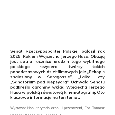
Senat Rzeczypospolitej Polskiej ogłosił rok
2025, Rokiem Wojciecha Jerzego Hasa. Okazją
jest setna rocznica urodzin tego wybitnego
polskiego reżysera, twórcy takich
ponadczasowych dzieł filmowych jak: „Rękopis
znaleziony w Saragossie”, „Lalka” czy
„Sanatorium pod Klepsydrą”. Uchwała Senatu
podkreśla ogromny wkład Wojciecha Jerzego
Hasa w polską i światową kinematografię. Oto
kluczowe informacje na ten temat:
Wystawa: Has -terytoria czasu i przestrzeni, Fot. Tomasz