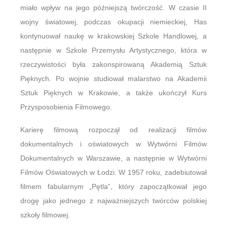
miało wpływ na jego późniejszą twórczość. W czasie II
wojny światowej, podczas okupacji niemieckiej, Has
kontynuował naukę w krakowskiej Szkole Handlowej, a
następnie w Szkole Przemysłu Artystycznego, która w
rzeczywistości była zakonspirowaną Akademią Sztuk
Pięknych. Po wojnie studiował malarstwo na Akademii
Sztuk Pięknych w Krakowie, a także ukończył Kurs
Przysposobienia Filmowego.
Karierę filmową rozpoczął od realizacji filmów
dokumentalnych i oświatowych w Wytwórni Filmów
Dokumentalnych w Warszawie, a następnie w Wytwórni
Filmów Oświatowych w Łodzi. W 1957 roku, zadebiutował
filmem fabularnym „Pętla”, który zapoczątkował jego
drogę jako jednego z najważniejszych twórców polskiej
szkoły filmowej.