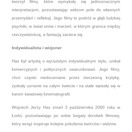
tworzył filmy, które wymykały się jednoznacznym
interpretacjom, pozostawiając widzom pole do własnych
przemyśleń i refleksji. Jego filmy to podróż w głąb ludzkiej
psychiki, w świat snów i marzeń, w którym granica między
rzeczywistością, a fantazją zaciera się.
Indywidualista i wizjoner
Has był artystą o wyrazistym indywidualnym stylu, unikał
komercyjnych i politycznych uwarunkowań. Jego filmy,
choć często niedoceniane przez ówczesną krytykę,
zyskały uznanie na całym świecie i na stałe wpisały się w
kanon światowej kinematografii.
Wojciech Jerzy Has zmarł 3 października 2000 roku w
Łodzi, pozostawiając po sobie bogaty dorobek filmowy,
który wciąż inspiruje kolejne pokolenia twórców i widzów.