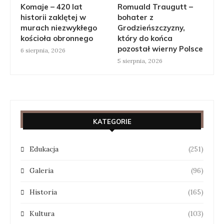
Komaje – 420 lat
Romuald Traugutt –
historii zaklętej w
bohater z
murach niezwykłego
Grodzieńszczyzny,
kościoła obronnego
który do końca
pozostał wierny Polsce
6 sierpnia, 2026
5 sierpnia, 2026
KATEGORIE
Edukacja
(251)
Galeria
(96)
Historia
(165)
Kultura
(103)