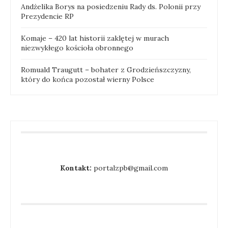
Andżelika Borys na posiedzeniu Rady ds. Polonii przy
Prezydencie RP
Komaje – 420 lat historii zaklętej w murach
niezwykłego kościoła obronnego
Romuald Traugutt – bohater z Grodzieńszczyzny,
który do końca pozostał wierny Polsce
Kontakt:
portalzpb@gmail.com