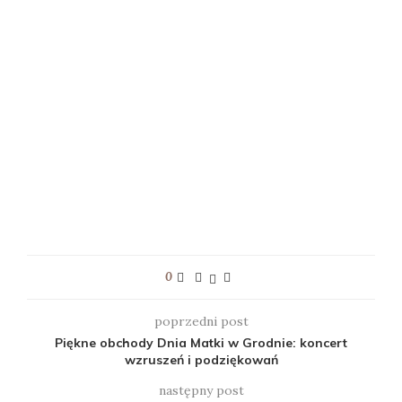
0
poprzedni post
Piękne obchody Dnia Matki w Grodnie: koncert
wzruszeń i podziękowań
następny post