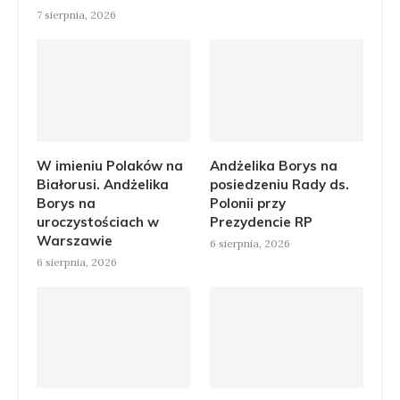
7 sierpnia, 2026
W imieniu Polaków na
Andżelika Borys na
Białorusi. Andżelika
posiedzeniu Rady ds.
Borys na
Polonii przy
uroczystościach w
Prezydencie RP
Warszawie
6 sierpnia, 2026
6 sierpnia, 2026