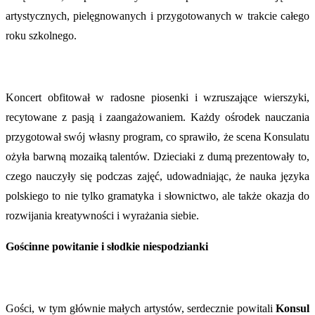
artystycznych, pielęgnowanych i przygotowanych w trakcie całego
roku szkolnego.
Koncert obfitował w radosne piosenki i wzruszające wierszyki,
recytowane z pasją i zaangażowaniem. Każdy ośrodek nauczania
przygotował swój własny program, co sprawiło, że scena Konsulatu
ożyła barwną mozaiką talentów. Dzieciaki z dumą prezentowały to,
czego nauczyły się podczas zajęć, udowadniając, że nauka języka
polskiego to nie tylko gramatyka i słownictwo, ale także okazja do
rozwijania kreatywności i wyrażania siebie.
Gościnne powitanie i słodkie niespodzianki
Gości, w tym głównie małych artystów, serdecznie powitali
Konsul