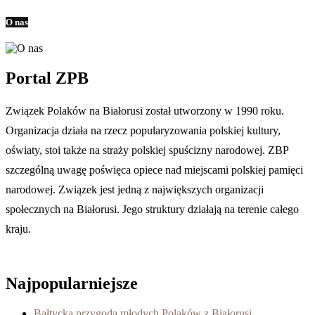
O nas
Portal ZPB
Związek Polaków na Białorusi został utworzony w 1990 roku.
Organizacja działa na rzecz popularyzowania polskiej kultury,
oświaty, stoi także na straży polskiej spuścizny narodowej. ZBP
szczególną uwagę poświęca opiece nad miejscami polskiej pamięci
narodowej. Związek jest jedną z największych organizacji
społecznych na Białorusi. Jego struktury działają na terenie całego
kraju.
Najpopularniejsze
Bałtycka przygoda młodych Polaków z Białorusi