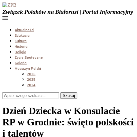
Związek Polaków na Białorusi | Portal Informacyjny
Aktualności
Edukacja
Kultura
Historia
Religia
Życie Społeczne
Galeria
Magazyn Polski
2026
2025
2024
Szukaj
Dzień Dziecka w Konsulacie
RP w Grodnie: święto polskości
i talentów