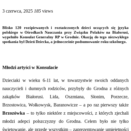
3 czerwca, 2025
185
views
Blisko 120 rozśpiewanych i roztańczonych dzieci uczących się języka
polskiego w Ośrodkach Nauczania przy Związku Polaków na Białorusi,
wypełniło Konsulat Generalny RP w Grodnie. Okazją do tego niezwykłego
spotkania był Dzień Dziecka, a jednocześnie podsumowanie roku szkolnego.
Młodzi artyści w Konsulacie
Dzieciaki w wieku 6-11 lat, w towarzystwie swoich oddanych
nauczycieli i dumnych rodziców, przybyły do Grodna z różnych
zakątków Białorusi. Lida, Oszmiana, Słonim, Porzecze,
Brzostowica, Wołkowysk, Baranowicze – a po raz pierwszy także
Brzozówka
– to tylko niektóre z miejscowości, z których zjechali
młodzi adepci polszczyzny do Grodna. Celem było nie tylko
świętowanie, ale przede wszystkim – zaprezentowanie umiejętności