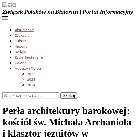
Związek Polaków na Białorusi | Portal Informacyjny
Aktualności
Edukacja
Kultura
Historia
Religia
Życie Społeczne
Galeria
Magazyn Polski
2026
2025
2024
Szukaj
Perła architektury barokowej:
kościół św. Michała Archanioła
i klasztor jezuitów w