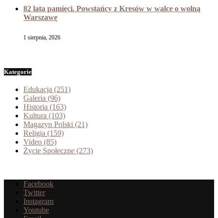
82 lata pamięci. Powstańcy z Kresów w walce o wolną
Warszawę
1 sierpnia, 2026
Kategorie
Edukacja
(251)
Galeria
(96)
Historia
(163)
Kultura
(103)
Magazyn Polski
(21)
Religia
(159)
Video
(85)
Życie Społeczne
(273)
Facebook
Twitter
Instagram
Youtube