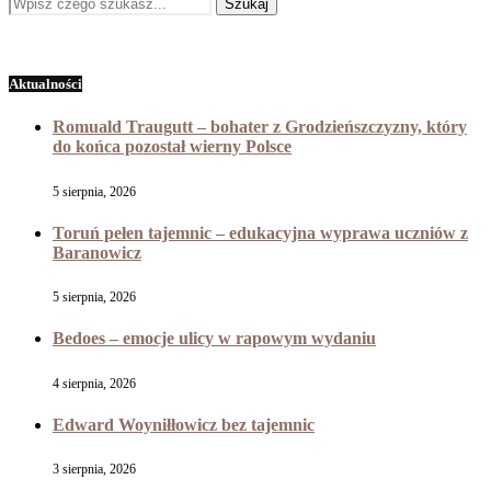
Aktualności
Romuald Traugutt – bohater z Grodzieńszczyzny, który
do końca pozostał wierny Polsce
5 sierpnia, 2026
Toruń pełen tajemnic – edukacyjna wyprawa uczniów z
Baranowicz
5 sierpnia, 2026
Bedoes – emocje ulicy w rapowym wydaniu
4 sierpnia, 2026
Edward Woyniłłowicz bez tajemnic
3 sierpnia, 2026