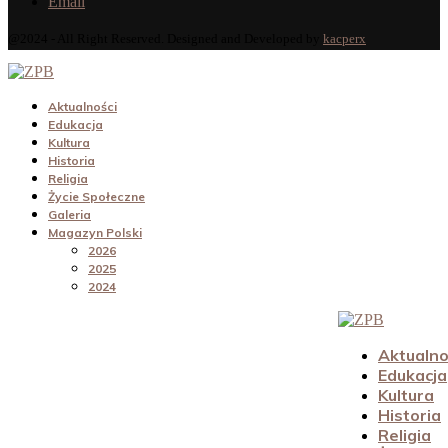
Email
@2024 - All Right Reserved. Designed and Developed by
kacperx
Aktualności
Edukacja
Kultura
Historia
Religia
Życie Społeczne
Galeria
Magazyn Polski
2026
2025
2024
Aktualno
Edukacja
Kultura
Historia
Religia