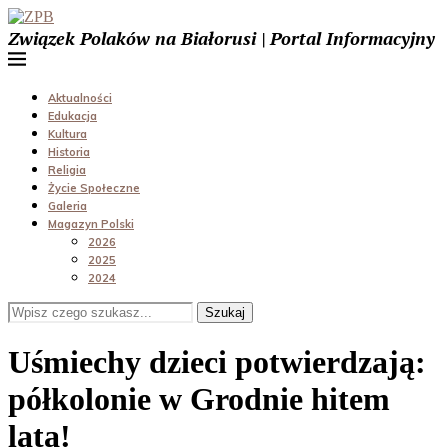
Związek Polaków na Białorusi | Portal Informacyjny
Aktualności
Edukacja
Kultura
Historia
Religia
Życie Społeczne
Galeria
Magazyn Polski
2026
2025
2024
Szukaj
Uśmiechy dzieci potwierdzają:
półkolonie w Grodnie hitem
lata!