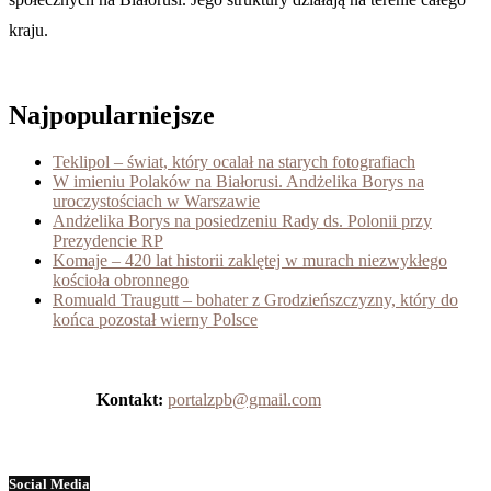
kraju.
Najpopularniejsze
Teklipol – świat, który ocalał na starych fotografiach
W imieniu Polaków na Białorusi. Andżelika Borys na
uroczystościach w Warszawie
Andżelika Borys na posiedzeniu Rady ds. Polonii przy
Prezydencie RP
Komaje – 420 lat historii zaklętej w murach niezwykłego
kościoła obronnego
Romuald Traugutt – bohater z Grodzieńszczyzny, który do
końca pozostał wierny Polsce
Kontakt:
portalzpb@gmail.com
Social Media