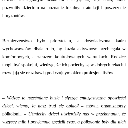
pozwoliły dzieciom na poznanie lokalnych atrakcji i poszerzenie
horyzontów.
Bezpieczeństwo było priorytetem, a doświadczona kadra
wychowawców dbała o to, by każda aktywność przebiegała w
komfortowych, a zarazem kontrolowanych warunkach. Rodzice
mogli być spokojni, wiedząc, że ich pociechy są w dobrych rękach i
rozwijają się oraz bawią pod czujnym okiem profesjonalistów.
–
Widząc te roześmiane buzie i słysząc entuzjastyczne opowieści
dzieci, wiemy, że nasz trud się opłacił
– mówią organizatorzy
półkolonii. –
Uśmiechy dzieci utwierdziły nas w przekonaniu, że
wszyscy miło i przyjemnie spędzili czas, a półkolonie były dla nich