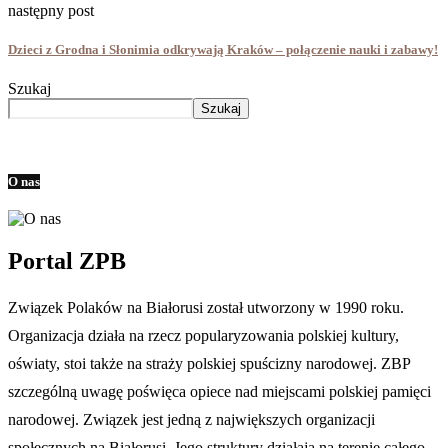
następny post
Dzieci z Grodna i Słonimia odkrywają Kraków – połączenie nauki i zabawy!
Szukaj
Szukaj
O nas
Portal ZPB
Związek Polaków na Białorusi został utworzony w 1990 roku.
Organizacja działa na rzecz popularyzowania polskiej kultury,
oświaty, stoi także na straży polskiej spuścizny narodowej. ZBP
szczególną uwagę poświęca opiece nad miejscami polskiej pamięci
narodowej. Związek jest jedną z największych organizacji
społecznych na Białorusi. Jego struktury działają na terenie całego