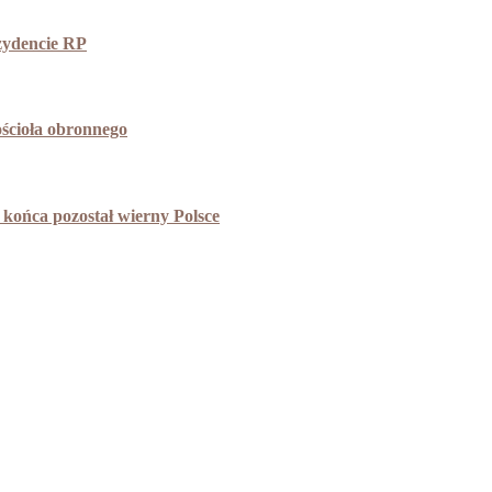
ezydencie RP
ościoła obronnego
końca pozostał wierny Polsce