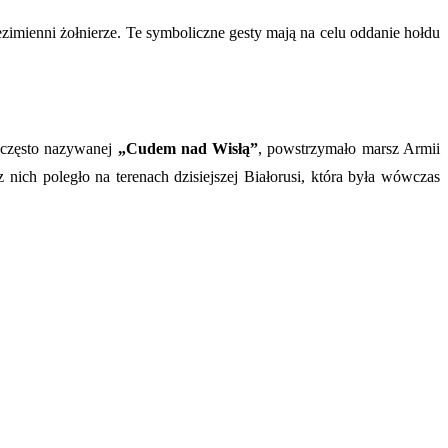
bezimienni żołnierze. Te symboliczne gesty mają na celu oddanie hołdu
często nazywanej
„Cudem nad Wisłą”
, powstrzymało marsz Armii
 nich poległo na terenach dzisiejszej Białorusi, która była wówczas