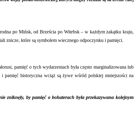
 Grodna po Mińsk, od Brześcia po Witebsk – w każdym zakątku kraju,
alali znicze, które są symbolem wiecznego odpoczynku i pamięci.
orusi, pamięć o tych wydarzeniach była często marginalizowana lub
i pamięć historyczna wciąż są żywe wśród polskiej mniejszości na
 nie zniknęły, by pamięć o bohaterach była przekazywana kolejnym