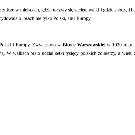
 znicze w miejscach, gdzie toczyły się zacięte walki i gdzie spoczęli 
ydowała o losach nie tylko Polski, ale i Europy.
Polski i Europy. Zwycięstwo w
Bitwie Warszawskiej
w 1920 roku, 
 W walkach brało udział setki tysięcy polskich żołnierzy, a wielu z