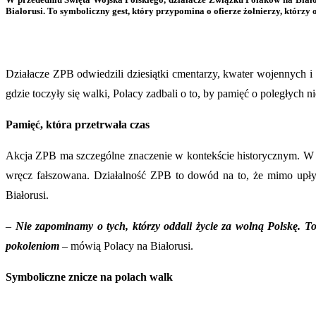
Białorusi. To symboliczny gest, który przypomina o ofierze żołnierzy, którzy 
Działacze ZPB odwiedzili dziesiątki cmentarzy, kwater wojennych i
gdzie toczyły się walki, Polacy zadbali o to, by pamięć o poległych 
Pamięć, która przetrwała czas
Akcja ZPB ma szczególne znaczenie w kontekście historycznym. W c
wręcz fałszowana. Działalność ZPB to dowód na to, że mimo upływ
Białorusi.
–
Nie zapominamy o tych, którzy oddali życie za wolną Polskę. T
pokoleniom
– mówią Polacy na Białorusi.
Symboliczne znicze na polach walk