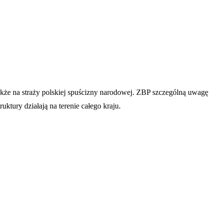
także na straży polskiej spuścizny narodowej. ZBP szczególną uwagę
ktury działają na terenie całego kraju.