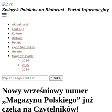
Związek Polaków na Białorusi | Portal Informacyjny
Aktualności
Edukacja
Kultura
Historia
Religia
Życie Społeczne
Galeria
Magazyn Polski
2026
2025
2024
Szukaj
Nowy wrześniowy numer
„Magazynu Polskiego” już
czeka na Czytelników!