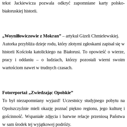
tekst Jackiewicza pozwala odkryć zapomniane karty polsko-
białoruskiej historii.
„Woyniłłowiczowie z Mokran”
– artykuł Gizeli Chmielewskiej.
Autorka przybliża dzieje rodu, który złotymi zgłoskami zapisał się w
historii Kościoła katolickiego na Białorusi. To opowieść o wierze,
pracy i oddaniu – o ludziach, którzy pozostali wierni swoim
wartościom nawet w trudnych czasach.
Fotoreportaż „Zwiedzając Opolskie”
To był niezapomniany wyjazd! Uczestnicy studyjnego pobytu na
Opolszczyźnie mieli okazję poznać piękno regionu, jego kulturę i
gościnność. Wspaniałe zdjęcia i barwne relacje przeniosą Państwa
w sam środek tej wyjątkowej podróży.