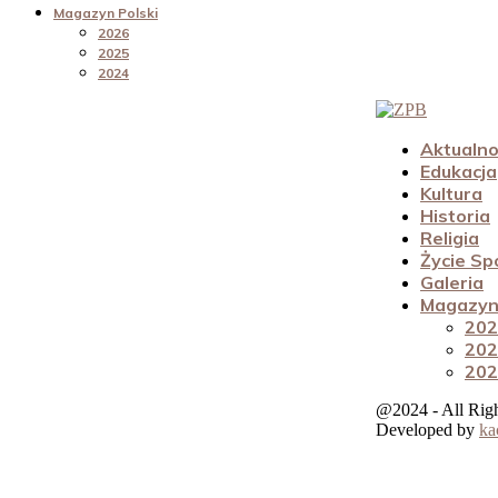
Magazyn Polski
2026
2025
2024
Aktualno
Edukacja
Kultura
Historia
Religia
Życie Sp
Galeria
Magazyn 
202
202
202
@2024 - All Rig
Developed by
ka