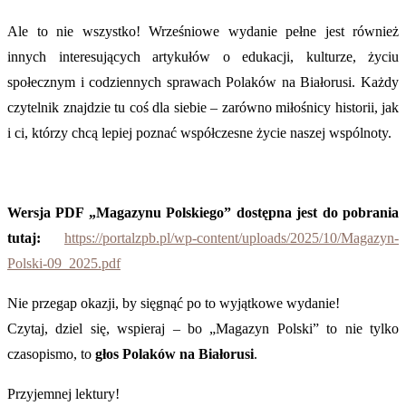
Ale to nie wszystko! Wrześniowe wydanie pełne jest również
innych interesujących artykułów o edukacji, kulturze, życiu
społecznym i codziennych sprawach Polaków na Białorusi. Każdy
czytelnik znajdzie tu coś dla siebie – zarówno miłośnicy historii, jak
i ci, którzy chcą lepiej poznać współczesne życie naszej wspólnoty.
Wersja PDF „Magazynu Polskiego” dostępna jest do pobrania
tutaj:
https://portalzpb.pl/wp-content/uploads/2025/10/Magazyn-
Polski-09_2025.pdf
Nie przegap okazji, by sięgnąć po to wyjątkowe wydanie!
Czytaj, dziel się, wspieraj – bo „Magazyn Polski” to nie tylko
czasopismo, to
głos Polaków na Białorusi
.
Przyjemnej lektury!