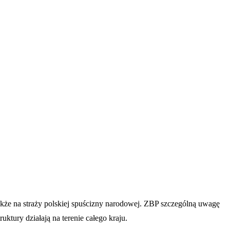
także na straży polskiej spuścizny narodowej. ZBP szczególną uwagę
ktury działają na terenie całego kraju.