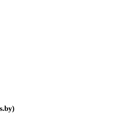
s.by)