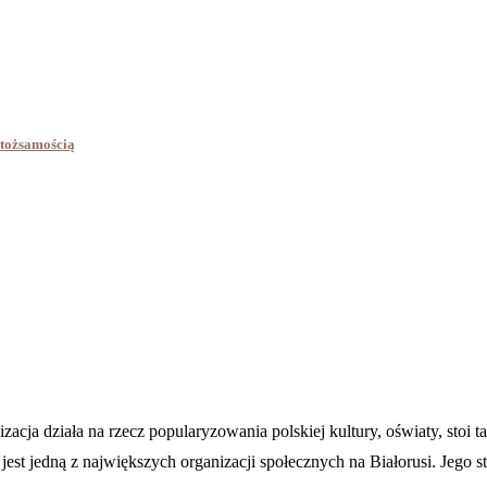
 tożsamością
cja działa na rzecz popularyzowania polskiej kultury, oświaty, stoi 
st jedną z największych organizacji społecznych na Białorusi. Jego stru