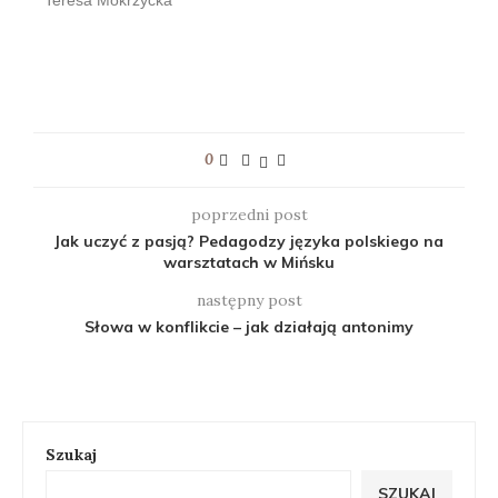
Teresa Mokrzycka
0
poprzedni post
Jak uczyć z pasją? Pedagodzy języka polskiego na
warsztatach w Mińsku
następny post
Słowa w konflikcie – jak działają antonimy
Szukaj
SZUKAJ