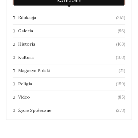
KATEGORIE
Edukacja
(251)
Galeria
(96)
Historia
(163)
Kultura
(103)
Magazyn Polski
(21)
Religia
(159)
Video
(85)
Życie Społeczne
(273)