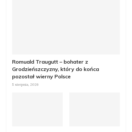
Romuald Traugutt – bohater z
Grodzieńszczyzny, który do końca
pozostał wierny Polsce
5 sierpnia, 2026