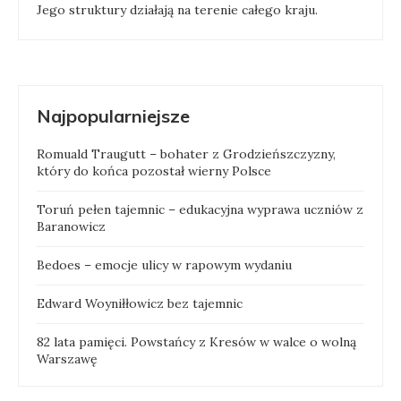
Jego struktury działają na terenie całego kraju.
Najpopularniejsze
Romuald Traugutt – bohater z Grodzieńszczyzny,
który do końca pozostał wierny Polsce
Toruń pełen tajemnic – edukacyjna wyprawa uczniów z
Baranowicz
Bedoes – emocje ulicy w rapowym wydaniu
Edward Woyniłłowicz bez tajemnic
82 lata pamięci. Powstańcy z Kresów w walce o wolną
Warszawę