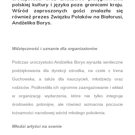
polskiej kultury i języka poza granicami kraju.
Wśród zaproszonych gości znalazła się
również prezes Związku Polaków na Białorusi,
Andżelika Borys.
Wdzięczność i uznanie dla organizatorów
Podczas uroczystości Andżelika Borys wyraziła serdeczne
podziękowania dla dyrekcji ośrodka, na czele z Irena
Guchowska, a także dla nauczycieli, młodzieży oraz
rodziców. Podkreśliła ich ogromne zaangażowanie i wkład
w organizację wydarzenia, które nie tylko integruje
środowisko polonijne, ale również wzmacnia poczucie
tożsamości narodowej wśród młodego pokolenia.
Młodzi artyści na scenie