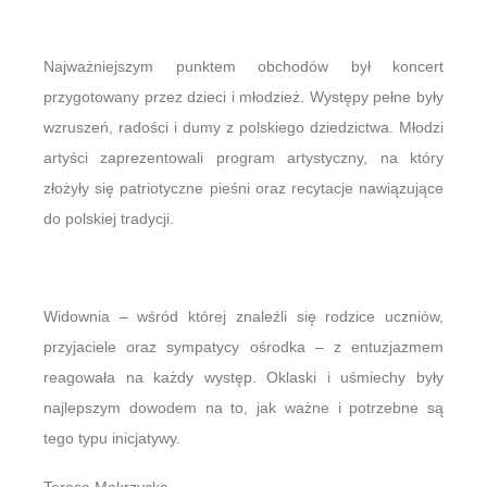
Najważniejszym punktem obchodów był koncert
przygotowany przez dzieci i młodzież. Występy pełne były
wzruszeń, radości i dumy z polskiego dziedzictwa. Młodzi
artyści zaprezentowali program artystyczny, na który
złożyły się patriotyczne pieśni oraz recytacje nawiązujące
do polskiej tradycji.
Widownia – wśród której znaleźli się rodzice uczniów,
przyjaciele oraz sympatycy ośrodka – z entuzjazmem
reagowała na każdy występ. Oklaski i uśmiechy były
najlepszym dowodem na to, jak ważne i potrzebne są
tego typu inicjatywy.