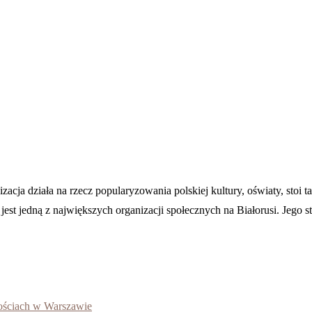
cja działa na rzecz popularyzowania polskiej kultury, oświaty, stoi 
st jedną z największych organizacji społecznych na Białorusi. Jego stru
tościach w Warszawie