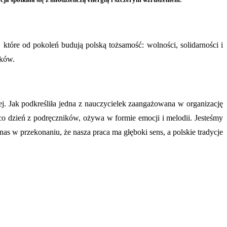
które od pokoleń budują polską tożsamość: wolności, solidarności i
dków.
 Jak podkreśliła jedna z nauczycielek zaangażowana w organizację
co dzień z podręczników, ożywa w formie emocji i melodii. Jesteśmy
nas w przekonaniu, że nasza praca ma głęboki sens, a polskie tradycje