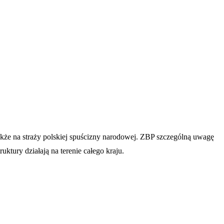
także na straży polskiej spuścizny narodowej. ZBP szczególną uwagę
ktury działają na terenie całego kraju.