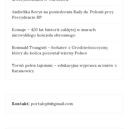
Andżelika Borys na posiedzeniu Rady ds. Polonii przy
Prezydencie RP
Komaje – 420 lat historii zaklętej w murach
niezwykłego kościoła obronnego
Romuald Traugutt – bohater z Grodzieńszczyzny,
który do końca pozostał wierny Polsce
Toruń pełen tajemnic – edukacyjna wyprawa uczniów z
Baranowicz
Kontakt:
portalzpb@gmail.com