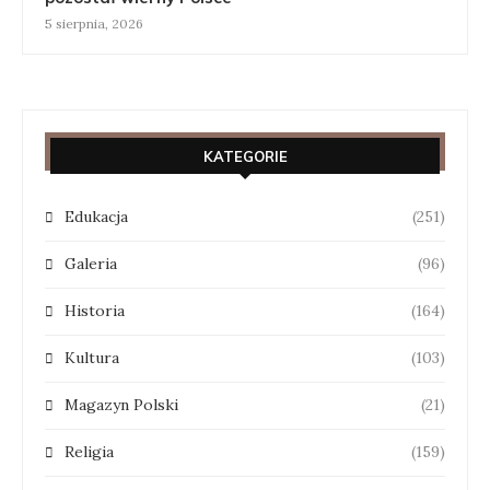
5 sierpnia, 2026
KATEGORIE
Edukacja
(251)
Galeria
(96)
Historia
(164)
Kultura
(103)
Magazyn Polski
(21)
Religia
(159)