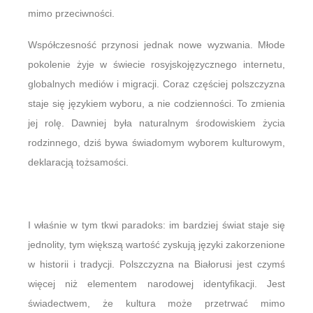
mimo przeciwności.
Współczesność przynosi jednak nowe wyzwania. Młode
pokolenie żyje w świecie rosyjskojęzycznego internetu,
globalnych mediów i migracji. Coraz częściej polszczyzna
staje się językiem wyboru, a nie codzienności. To zmienia
jej rolę. Dawniej była naturalnym środowiskiem życia
rodzinnego, dziś bywa świadomym wyborem kulturowym,
deklaracją tożsamości.
I właśnie w tym tkwi paradoks: im bardziej świat staje się
jednolity, tym większą wartość zyskują języki zakorzenione
w historii i tradycji. Polszczyzna na Białorusi jest czymś
więcej niż elementem narodowej identyfikacji. Jest
świadectwem, że kultura może przetrwać mimo