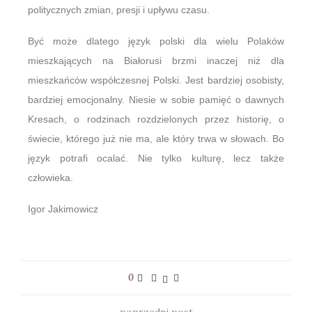
politycznych zmian, presji i upływu czasu.
Być może dlatego język polski dla wielu Polaków
mieszkających na Białorusi brzmi inaczej niż dla
mieszkańców współczesnej Polski. Jest bardziej osobisty,
bardziej emocjonalny. Niesie w sobie pamięć o dawnych
Kresach, o rodzinach rozdzielonych przez historię, o
świecie, którego już nie ma, ale który trwa w słowach. Bo
język potrafi ocalać. Nie tylko kulturę, lecz także
człowieka.
Igor Jakimowicz
0