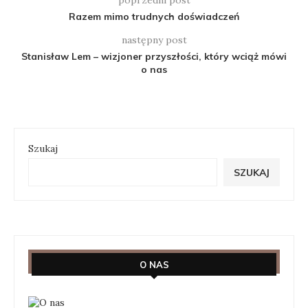
poprzedni post
Razem mimo trudnych doświadczeń
następny post
Stanisław Lem – wizjoner przyszłości, który wciąż mówi
o nas
Szukaj
SZUKAJ
O NAS