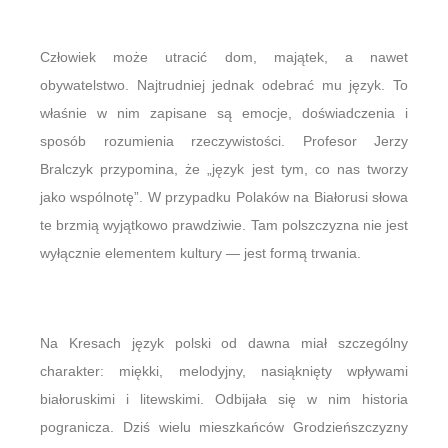
Człowiek może utracić dom, majątek, a nawet
obywatelstwo. Najtrudniej jednak odebrać mu język. To
właśnie w nim zapisane są emocje, doświadczenia i
sposób rozumienia rzeczywistości. Profesor Jerzy
Bralczyk przypomina, że „język jest tym, co nas tworzy
jako wspólnotę”. W przypadku Polaków na Białorusi słowa
te brzmią wyjątkowo prawdziwie. Tam polszczyzna nie jest
wyłącznie elementem kultury — jest formą trwania.
Na Kresach język polski od dawna miał szczególny
charakter: miękki, melodyjny, nasiąknięty wpływami
białoruskimi i litewskimi. Odbijała się w nim historia
pogranicza. Dziś wielu mieszkańców Grodzieńszczyzny