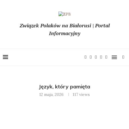
Związek Polaków na Białorusi | Portal
Informacyjny
Język, który pamięta
12 maja, 2026
117
views