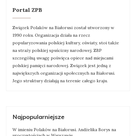
Portal ZPB
Związek Polaków na Białorusi został utworzony w
1990 roku. Organizacja działa na rzecz
popularyzowania polskiej kultury, oświaty, stoi także
na straży polskiej spuścizny narodowej. ZBP
szczególną uwagę poświęca opiece nad miejscami
polskiej pamięci narodowej. Związek jest jedną z
największych organizacji społecznych na Białorusi.
Jego struktury działają na terenie całego kraju.
Najpopularniejsze
W imieniu Polaków na Białorusi. Andżelika Borys na
uroczystościach w Warszawie