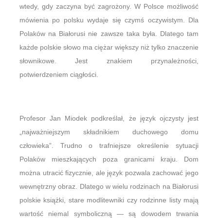
wtedy, gdy zaczyna być zagrożony. W Polsce możliwość
mówienia po polsku wydaje się czymś oczywistym. Dla
Polaków na Białorusi nie zawsze taka była. Dlatego tam
każde polskie słowo ma ciężar większy niż tylko znaczenie
słownikowe. Jest znakiem przynależności,
potwierdzeniem ciągłości.
Profesor Jan Miodek podkreślał, że język ojczysty jest
„najważniejszym składnikiem duchowego domu
człowieka”. Trudno o trafniejsze określenie sytuacji
Polaków mieszkających poza granicami kraju. Dom
można utracić fizycznie, ale język pozwala zachować jego
wewnętrzny obraz. Dlatego w wielu rodzinach na Białorusi
polskie książki, stare modlitewniki czy rodzinne listy mają
wartość niemal symboliczną — są dowodem trwania