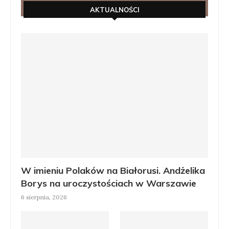
AKTUALNOŚCI
W imieniu Polaków na Białorusi. Andżelika
Borys na uroczystościach w Warszawie
6 sierpnia, 2026