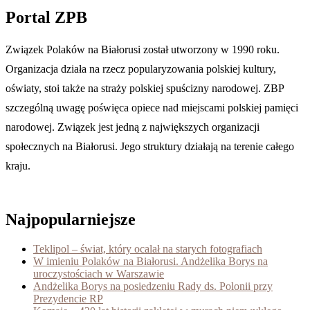
Portal ZPB
Związek Polaków na Białorusi został utworzony w 1990 roku.
Organizacja działa na rzecz popularyzowania polskiej kultury,
oświaty, stoi także na straży polskiej spuścizny narodowej. ZBP
szczególną uwagę poświęca opiece nad miejscami polskiej pamięci
narodowej. Związek jest jedną z największych organizacji
społecznych na Białorusi. Jego struktury działają na terenie całego
kraju.
Najpopularniejsze
Teklipol – świat, który ocalał na starych fotografiach
W imieniu Polaków na Białorusi. Andżelika Borys na
uroczystościach w Warszawie
Andżelika Borys na posiedzeniu Rady ds. Polonii przy
Prezydencie RP