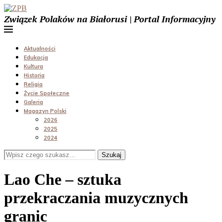
Związek Polaków na Białorusi | Portal Informacyjny
Aktualności
Edukacja
Kultura
Historia
Religia
Życie Społeczne
Galeria
Magazyn Polski
2026
2025
2024
Szukaj
Lao Che – sztuka
przekraczania muzycznych
granic