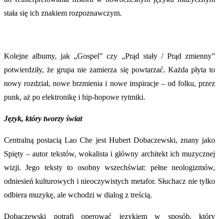
stała się ich znakiem rozpoznawczym.
Kolejne albumy, jak „Gospel” czy „Prąd stały / Prąd zmienny”
potwierdziły, że grupa nie zamierza się powtarzać. Każda płyta to
nowy rozdział, nowe brzmienia i nowe inspiracje – od folku, przez
punk, aż po elektronikę i hip-hopowe rytmiki.
Język, który tworzy świat
Centralną postacią Lao Che jest Hubert Dobaczewski, znany jako
Spięty – autor tekstów, wokalista i główny architekt ich muzycznej
wizji. Jego teksty to osobny wszechświat: pełne neologizmów,
odniesień kulturowych i nieoczywistych metafor. Słuchacz nie tylko
odbiera muzykę, ale wchodzi w dialog z treścią.
Dobaczewski potrafi operować językiem w sposób, który