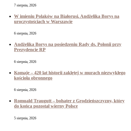
7 sierpnia, 2026
W imieniu Polaków na Białorusi. Andżelika Borys na
uroczystościach w Warszawie
6 sierpnia, 2026
Andżelika Borys na posiedzeniu Rady ds. Polonii przy
Prezydencie RP
6 sierpnia, 2026
Komaje – 420 lat historii zaklętej w murach niezwykłego
kościoła obronnego
6 sierpnia, 2026
Romuald Traugutt – bohater z Grodzieńszczyzny, który
do końca pozostał wierny Polsce
5 sierpnia, 2026