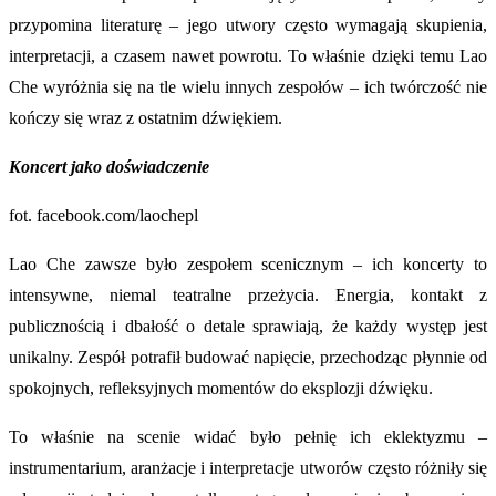
przypomina literaturę – jego utwory często wymagają skupienia,
interpretacji, a czasem nawet powrotu. To właśnie dzięki temu Lao
Che wyróżnia się na tle wielu innych zespołów – ich twórczość nie
kończy się wraz z ostatnim dźwiękiem.
Koncert jako doświadczenie
fot. facebook.com/laochepl
Lao Che zawsze było zespołem scenicznym – ich koncerty to
intensywne, niemal teatralne przeżycia. Energia, kontakt z
publicznością i dbałość o detale sprawiają, że każdy występ jest
unikalny. Zespół potrafił budować napięcie, przechodząc płynnie od
spokojnych, refleksyjnych momentów do eksplozji dźwięku.
To właśnie na scenie widać było pełnię ich eklektyzmu –
instrumentarium, aranżacje i interpretacje utworów często różniły się