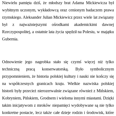
Niewielu pamięta dziś, że młodszy brat Adama Mickiewicza był
wybitnym uczonym, wykładowcą oraz cenionym badaczem prawa
rzymskiego. Aleksander Julian Mickiewicz przez wiele lat związany
był z najważniejszymi ośrodkami akademickimi dawnej
Rzeczypospolitej, a ostatnie lata życia spędził na Polesiu, w majątku
Gubernia.
Odnowienie jego nagrobka stało się czymś więcej niż tylko
techniczną pracą konserwatorską. Było symbolicznym
przypomnieniem, że historia polskiej kultury i nauki nie kończy się
na współczesnych granicach kraju. Wielkie nazwiska polskiej
historii były przecież nierozerwalnie związane również z Mińskiem,
Kobryniem, Pińskiem, Grodnem i wieloma innymi miastami. Dzięki
takim inicjatywom z mroków niepamięci wydobywane są nie tylko
konkretne postacie, lecz także całe dzieje rodzin i środowisk, które