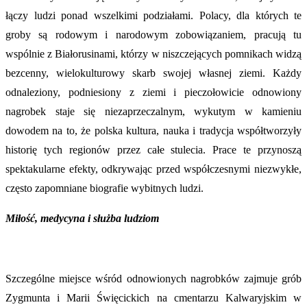
łączy ludzi ponad wszelkimi podziałami. Polacy, dla których te
groby są rodowym i narodowym zobowiązaniem, pracują tu
wspólnie z Białorusinami, którzy w niszczejących pomnikach widzą
bezcenny, wielokulturowy skarb swojej własnej ziemi. Każdy
odnaleziony, podniesiony z ziemi i pieczołowicie odnowiony
nagrobek staje się niezaprzeczalnym, wykutym w kamieniu
dowodem na to, że polska kultura, nauka i tradycja współtworzyły
historię tych regionów przez całe stulecia. Prace te przynoszą
spektakularne efekty, odkrywając przed współczesnymi niezwykłe,
często zapomniane biografie wybitnych ludzi.
Miłość, medycyna i służba ludziom
Szczególne miejsce wśród odnowionych nagrobków zajmuje grób
Zygmunta i Marii Święcickich na cmentarzu Kalwaryjskim w