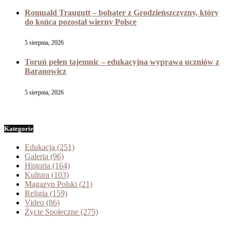
Romuald Traugutt – bohater z Grodzieńszczyzny, który
do końca pozostał wierny Polsce
5 sierpnia, 2026
Toruń pełen tajemnic – edukacyjna wyprawa uczniów z
Baranowicz
5 sierpnia, 2026
Kategorie
Edukacja
(251)
Galeria
(96)
Historia
(164)
Kultura
(103)
Magazyn Polski
(21)
Religia
(159)
Video
(86)
Życie Społeczne
(275)