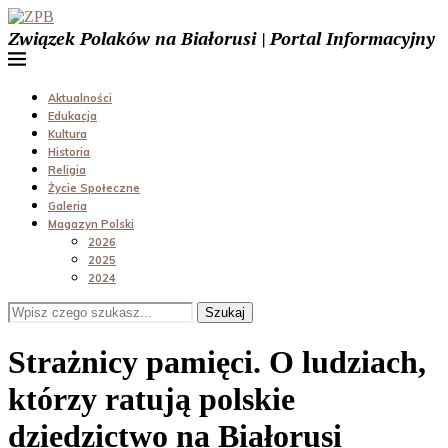
Związek Polaków na Białorusi | Portal Informacyjny
Aktualności
Edukacja
Kultura
Historia
Religia
Życie Społeczne
Galeria
Magazyn Polski
2026
2025
2024
Szukaj
Strażnicy pamięci. O ludziach,
którzy ratują polskie
dziedzictwo na Białorusi