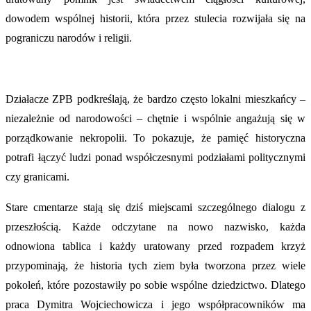
dowodem wspólnej historii, która przez stulecia rozwijała się na
pograniczu narodów i religii.
Działacze ZPB podkreślają, że bardzo często lokalni mieszkańcy –
niezależnie od narodowości – chętnie i wspólnie angażują się w
porządkowanie nekropolii. To pokazuje, że pamięć historyczna
potrafi łączyć ludzi ponad współczesnymi podziałami politycznymi
czy granicami.
Stare cmentarze stają się dziś miejscami szczególnego dialogu z
przeszłością. Każde odczytane na nowo nazwisko, każda
odnowiona tablica i każdy uratowany przed rozpadem krzyż
przypominają, że historia tych ziem była tworzona przez wiele
pokoleń, które pozostawiły po sobie wspólne dziedzictwo. Dlatego
praca Dymitra Wojciechowicza i jego współpracowników ma