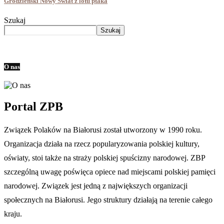
Grodzieński Nowy Świat z lotu ptaka
Szukaj
Szukaj
O nas
Portal ZPB
Związek Polaków na Białorusi został utworzony w 1990 roku.
Organizacja działa na rzecz popularyzowania polskiej kultury,
oświaty, stoi także na straży polskiej spuścizny narodowej. ZBP
szczególną uwagę poświęca opiece nad miejscami polskiej pamięci
narodowej. Związek jest jedną z największych organizacji
społecznych na Białorusi. Jego struktury działają na terenie całego
kraju.