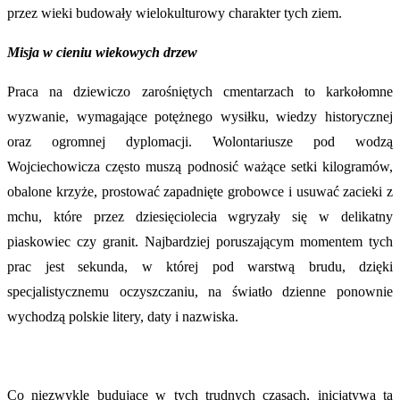
przez wieki budowały wielokulturowy charakter tych ziem.
Misja w cieniu wiekowych drzew
Praca na dziewiczo zarośniętych cmentarzach to karkołomne
wyzwanie, wymagające potężnego wysiłku, wiedzy historycznej
oraz ogromnej dyplomacji. Wolontariusze pod wodzą
Wojciechowicza często muszą podnosić ważące setki kilogramów,
obalone krzyże, prostować zapadnięte grobowce i usuwać zacieki z
mchu, które przez dziesięciolecia wgryzały się w delikatny
piaskowiec czy granit. Najbardziej poruszającym momentem tych
prac jest sekunda, w której pod warstwą brudu, dzięki
specjalistycznemu oczyszczaniu, na światło dzienne ponownie
wychodzą polskie litery, daty i nazwiska.
Co niezwykle budujące w tych trudnych czasach, inicjatywa ta