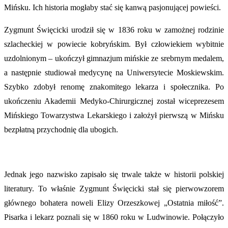
Mińsku. Ich historia mogłaby stać się kanwą pasjonującej powieści.
Zygmunt Święcicki urodził się w 1836 roku w zamożnej rodzinie
szlacheckiej w powiecie kobryńskim. Był człowiekiem wybitnie
uzdolnionym – ukończył gimnazjum mińskie ze srebrnym medalem,
a następnie studiował medycynę na Uniwersytecie Moskiewskim.
Szybko zdobył renomę znakomitego lekarza i społecznika. Po
ukończeniu Akademii Medyko-Chirurgicznej został wiceprezesem
Mińskiego Towarzystwa Lekarskiego i założył pierwszą w Mińsku
bezpłatną przychodnię dla ubogich.
Jednak jego nazwisko zapisało się trwale także w historii polskiej
literatury. To właśnie Zygmunt Święcicki stał się pierwowzorem
głównego bohatera noweli Elizy Orzeszkowej „Ostatnia miłość”.
Pisarka i lekarz poznali się w 1860 roku w Ludwinowie. Połączyło