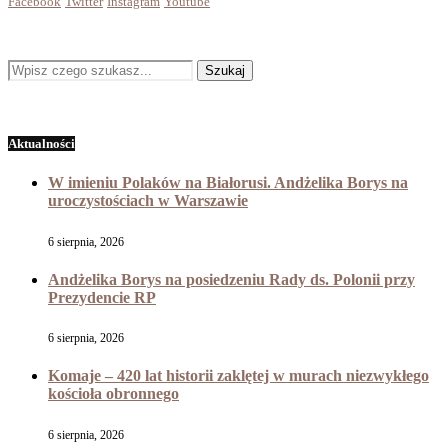
Facebook
Twitter
Instagram
Youtube
Aktualności
W imieniu Polaków na Białorusi. Andżelika Borys na
uroczystościach w Warszawie
6 sierpnia, 2026
Andżelika Borys na posiedzeniu Rady ds. Polonii przy
Prezydencie RP
6 sierpnia, 2026
Komaje – 420 lat historii zaklętej w murach niezwykłego
kościoła obronnego
6 sierpnia, 2026