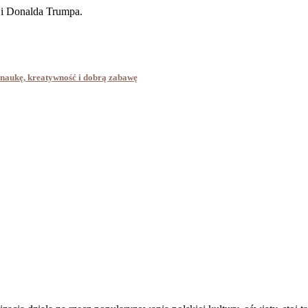
ji Donalda Trumpa.
 naukę, kreatywność i dobrą zabawę