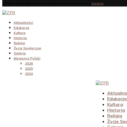
@2024 - All Right Reserved. Designed and Developed by
kacperx
Aktualności
Edukacja
Kultura
Historia
Religia
Życie Społeczne
Galeria
Magazyn Polski
2026
2025
2024
Aktualno
Edukacja
Kultura
Historia
Religia
Życie Sp
Galeria