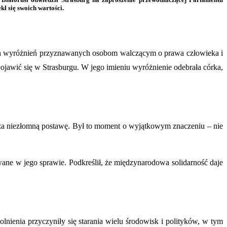
ł się swoich wartości.
ich wyróżnień przyznawanych osobom walczącym o prawa człowieka i
jawić się w Strasburgu. W jego imieniu wyróżnienie odebrała córka,
ą za niezłomną postawę. Był to moment o wyjątkowym znaczeniu – nie
e w jego sprawie. Podkreślił, że międzynarodowa solidarność daje
nienia przyczyniły się starania wielu środowisk i polityków, w tym