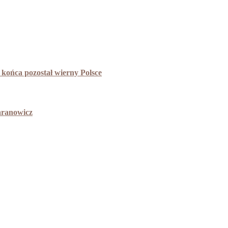
końca pozostał wierny Polsce
aranowicz