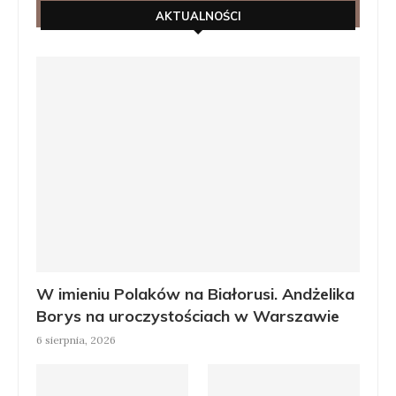
AKTUALNOŚCI
W imieniu Polaków na Białorusi. Andżelika
Borys na uroczystościach w Warszawie
6 sierpnia, 2026