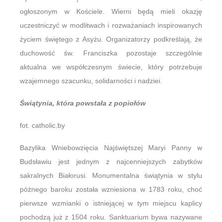
ogłoszonym w Kościele. Wierni będą mieli okazję
uczestniczyć w modlitwach i rozważaniach inspirowanych
życiem świętego z Asyżu. Organizatorzy podkreślają, że
duchowość św. Franciszka pozostaje szczególnie
aktualna we współczesnym świecie, który potrzebuje
wzajemnego szacunku, solidarności i nadziei.
Świątynia, która powstała z popiołów
fot. catholic.by
Bazylika Wniebowzięcia Najświętszej Maryi Panny w
Budsławiu jest jednym z najcenniejszych zabytków
sakralnych Białorusi. Monumentalna świątynia w stylu
późnego baroku została wzniesiona w 1783 roku, choć
pierwsze wzmianki o istniejącej w tym miejscu kaplicy
pochodzą już z 1504 roku. Sanktuarium bywa nazywane