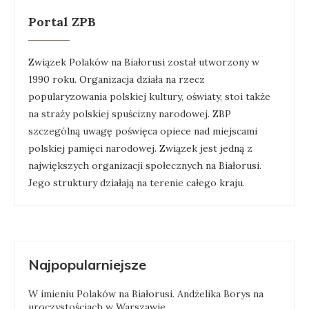
Portal ZPB
Związek Polaków na Białorusi został utworzony w
1990 roku. Organizacja działa na rzecz
popularyzowania polskiej kultury, oświaty, stoi także
na straży polskiej spuścizny narodowej. ZBP
szczególną uwagę poświęca opiece nad miejscami
polskiej pamięci narodowej. Związek jest jedną z
największych organizacji społecznych na Białorusi.
Jego struktury działają na terenie całego kraju.
Najpopularniejsze
W imieniu Polaków na Białorusi. Andżelika Borys na
uroczystościach w Warszawie