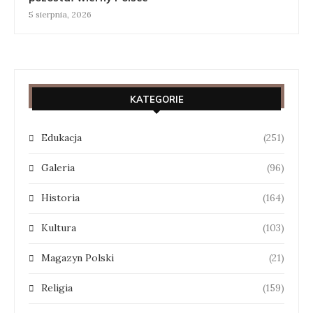
5 sierpnia, 2026
KATEGORIE
Edukacja
(251)
Galeria
(96)
Historia
(164)
Kultura
(103)
Magazyn Polski
(21)
Religia
(159)