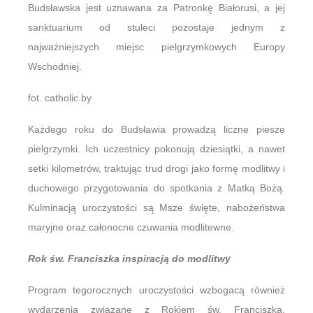
Budsławska jest uznawana za Patronkę Białorusi, a jej
sanktuarium od stuleci pozostaje jednym z
najważniejszych miejsc pielgrzymkowych Europy
Wschodniej.
fot. catholic.by
Każdego roku do Budsławia prowadzą liczne piesze
pielgrzymki. Ich uczestnicy pokonują dziesiątki, a nawet
setki kilometrów, traktując trud drogi jako formę modlitwy i
duchowego przygotowania do spotkania z Matką Bożą.
Kulminacją uroczystości są Msze święte, nabożeństwa
maryjne oraz całonocne czuwania modlitewne.
Rok św. Franciszka inspiracją do modlitwy
Program tegorocznych uroczystości wzbogacą również
wydarzenia związane z Rokiem św. Franciszka,