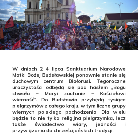
W dniach 2–4 lipca Sanktuarium Narodowe
Matki Bożej Budsławskiej ponownie stanie się
duchowym centrum Białorusi. Tegoroczne
uroczystości odbędą się pod hasłem „Bogu
chwała – Maryi zaufanie – Kościołowi
wierność”. Do Budsławia przybędą tysiące
pielgrzymów z całego kraju, w tym liczne grupy
wiernych polskiego pochodzenia. Dla wielu
będzie to nie tylko religijna pielgrzymka, lecz
także świadectwo wiary, jedności i
przywiązania do chrześcijańskich tradycji.