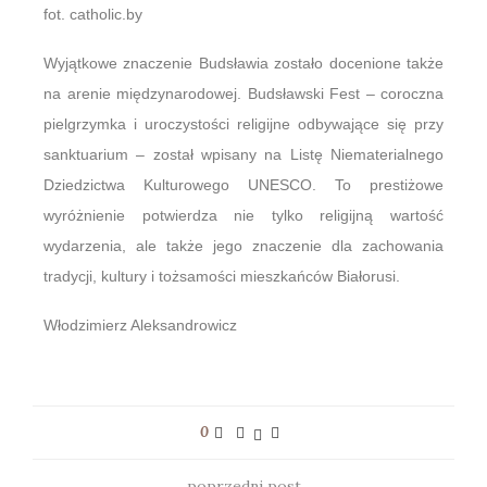
fot. catholic.by
Wyjątkowe znaczenie Budsławia zostało docenione także
na arenie międzynarodowej. Budsławski Fest – coroczna
pielgrzymka i uroczystości religijne odbywające się przy
sanktuarium – został wpisany na Listę Niematerialnego
Dziedzictwa Kulturowego UNESCO. To prestiżowe
wyróżnienie potwierdza nie tylko religijną wartość
wydarzenia, ale także jego znaczenie dla zachowania
tradycji, kultury i tożsamości mieszkańców Białorusi.
Włodzimierz Aleksandrowicz
0
poprzedni post