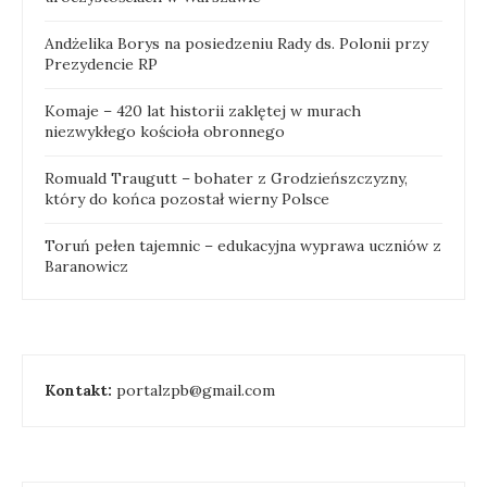
Andżelika Borys na posiedzeniu Rady ds. Polonii przy
Prezydencie RP
Komaje – 420 lat historii zaklętej w murach
niezwykłego kościoła obronnego
Romuald Traugutt – bohater z Grodzieńszczyzny,
który do końca pozostał wierny Polsce
Toruń pełen tajemnic – edukacyjna wyprawa uczniów z
Baranowicz
Kontakt:
portalzpb@gmail.com