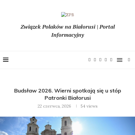
Związek Polaków na Białorusi | Portal
Informacyjny
Budsław 2026. Wierni spotkają się u stóp
Patronki Białorusi
22 czerwca, 2026
54
views