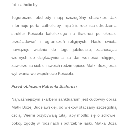
fot. catholic.by
Tegoroczne obchody mają szczególny charakter. Jak
informuje portal catholic.by, mija 35. rocznica odrodzenia
struktur Kościoła katolickiego na Białorusi po okresie
prześladowań i ograniczeń religijnych. Hasło święta
nawiązuje właśnie do tego jubileuszu, zachęcając
wiernych do dziękczynienia za dar wolności religijnej,
zawierzenia siebie i swoich rodzin opiece Matki Bożej oraz
wytrwania we wspólnocie Kościoła.
Przed obliczem Patronki Białorusi
Najważniejszym skarbem sanktuarium jest cudowny obraz
Matki Bożej Budsławskiej, od wieków otaczany szczególną
czcią. Wierni przybywają tutaj, aby modlić się o zdrowie,
pokój, zgodę w rodzinach i potrzebne łaski. Matka Boża