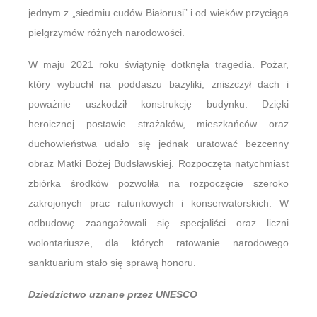
jednym z „siedmiu cudów Białorusi” i od wieków przyciąga
pielgrzymów różnych narodowości.
W maju 2021 roku świątynię dotknęła tragedia. Pożar,
który wybuchł na poddaszu bazyliki, zniszczył dach i
poważnie uszkodził konstrukcję budynku. Dzięki
heroicznej postawie strażaków, mieszkańców oraz
duchowieństwa udało się jednak uratować bezcenny
obraz Matki Bożej Budsławskiej. Rozpoczęta natychmiast
zbiórka środków pozwoliła na rozpoczęcie szeroko
zakrojonych prac ratunkowych i konserwatorskich. W
odbudowę zaangażowali się specjaliści oraz liczni
wolontariusze, dla których ratowanie narodowego
sanktuarium stało się sprawą honoru.
Dziedzictwo uznane przez UNESCO