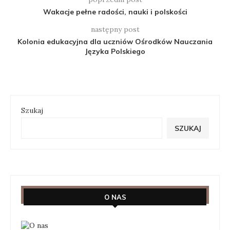
Wakacje pełne radości, nauki i polskości
następny post
Kolonia edukacyjna dla uczniów Ośrodków Nauczania
Języka Polskiego
Szukaj
SZUKAJ
O NAS