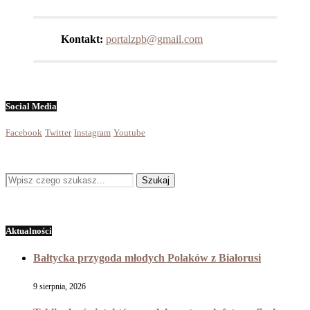
Kontakt:
portalzpb@gmail.com
Social Media
Facebook
Twitter
Instagram
Youtube
Aktualności
Bałtycka przygoda młodych Polaków z Białorusi
9 sierpnia, 2026