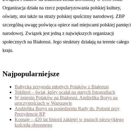
Organizacja działa na rzecz popularyzowania polskiej kultury,
oświaty, stoi także na straży polskiej spuścizny narodowej. ZBP
szczególną uwagę poświęca opiece nad miejscami polskiej pamięci
narodowej. Związek jest jedną z największych organizacji
społecznych na Białorusi. Jego struktury działają na terenie całego
kraju.
Najpopularniejsze
Bałtycka przygoda młodych Polaków z Białorusi
Teklipol – świat, który ocalał na starych fotografiach
W imieniu Polaków na Białorusi. Andżelika Borys na
uroczystościach w Warszawie
Andżelika Borys na posiedzeniu Rady ds. Polonii przy
Prezydencie RP
Komaje – 420 lat historii zaklętej w murach niezwykłego
kościoła obronnego