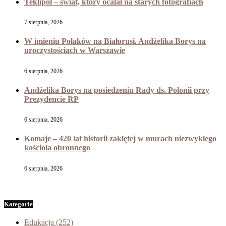
Teklipol – świat, który ocalał na starych fotografiach
7 sierpnia, 2026
W imieniu Polaków na Białorusi. Andżelika Borys na
uroczystościach w Warszawie
6 sierpnia, 2026
Andżelika Borys na posiedzeniu Rady ds. Polonii przy
Prezydencie RP
6 sierpnia, 2026
Komaje – 420 lat historii zaklętej w murach niezwykłego
kościoła obronnego
6 sierpnia, 2026
Kategorie
Edukacja
(252)