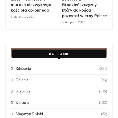
murach niezwykłego
Grodzieńszczyzny,
kościoła obronnego
który do końca
pozostał wierny Polsce
6 sierpnia, 2026
5 sierpnia, 2026
KATEGORIE
Edukacja
(251)
Galeria
(96)
Historia
(165)
Kultura
(103)
Magazyn Polski
(22)