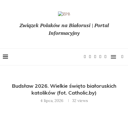
Związek Polaków na Białorusi | Portal
Informacyjny
Budsław 2026. Wielkie święto białoruskich
katolików (fot. Catholic.by)
4 lipca, 2026
32
views