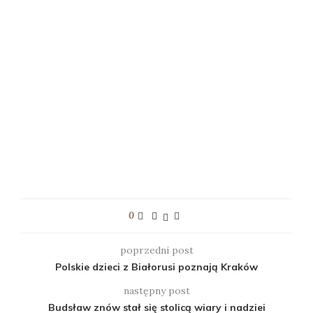
0
poprzedni post
Polskie dzieci z Białorusi poznają Kraków
następny post
Budsław znów stał się stolicą wiary i nadziei