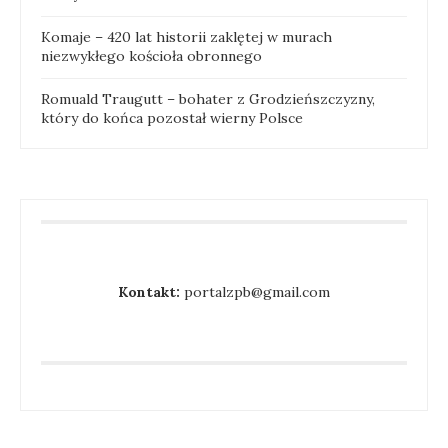
Komaje – 420 lat historii zaklętej w murach
niezwykłego kościoła obronnego
Romuald Traugutt – bohater z Grodzieńszczyzny,
który do końca pozostał wierny Polsce
Kontakt:
portalzpb@gmail.com