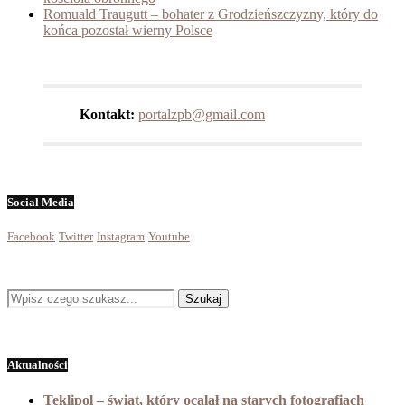
Romuald Traugutt – bohater z Grodzieńszczyzny, który do
końca pozostał wierny Polsce
Kontakt:
portalzpb@gmail.com
Social Media
Facebook
Twitter
Instagram
Youtube
Aktualności
Teklipol – świat, który ocalał na starych fotografiach