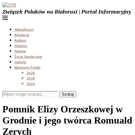
Związek Polaków na Białorusi | Portal Informacyjny
Aktualności
Edukacja
Kultura
Historia
Religia
Życie Społeczne
Galeria
Magazyn Polski
2026
2025
2024
Szukaj
Pomnik Elizy Orzeszkowej w
Grodnie i jego twórca Romuald
Zerych