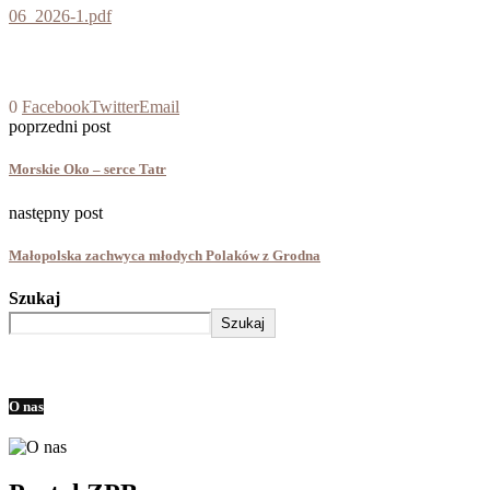
06_2026-1.pdf
0
Facebook
Twitter
Email
poprzedni post
Morskie Oko – serce Tatr
następny post
Małopolska zachwyca młodych Polaków z Grodna
Szukaj
Szukaj
O nas