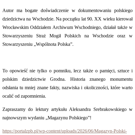
Autor ma bogate doświadczenie w dokumentowaniu polskiego
dziedzictwa na Wschodzie. Na początku lat 90. XX wieku kierował
Wrocławskim Oddziałem Archiwum Wschodniego, działał także w
Stowarzyszeniu Straż Mogił Polskich na Wschodzie oraz w
Stowarzyszeniu „Wspólnota Polska”.
To opowieść nie tylko o pomniku, lecz także o pamięci, sztuce i
polskim dziedzictwie Grodna. Historia znanego monumentu
odsłania tu mniej znane fakty, nazwiska i okoliczności, które warto
ocalić od zapomnienia.
Zapraszamy do lektury artykułu Aleksandra Srebrakowskiego w
najnowszym wydaniu „Magazynu Polskiego”!
https://portalzpb.pl/wp-content/uploads/2026/06/Magazyn-Polski-