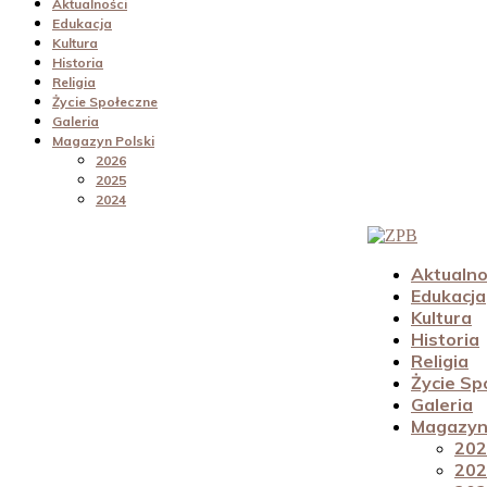
Aktualności
Edukacja
Kultura
Historia
Religia
Życie Społeczne
Galeria
Magazyn Polski
2026
2025
2024
Aktualno
Edukacja
Kultura
Historia
Religia
Życie Sp
Galeria
Magazyn 
202
202