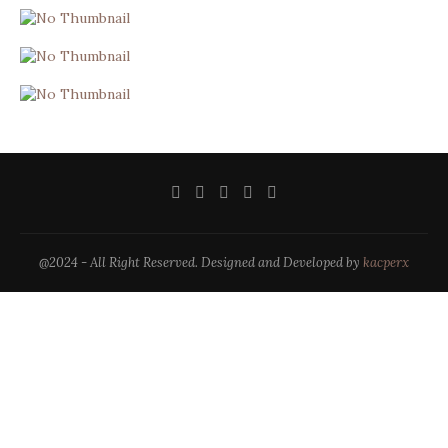
@2024 - All Right Reserved. Designed and Developed by
kacperx