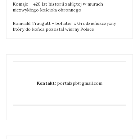
Komaje – 420 lat historii zaklętej w murach
niezwykłego kościoła obronnego
Romuald Traugutt – bohater z Grodzieńszczyzny,
który do końca pozostał wierny Polsce
Kontakt:
portalzpb@gmail.com