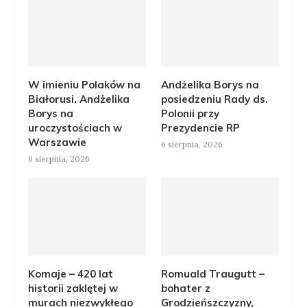
W imieniu Polaków na
Andżelika Borys na
Białorusi. Andżelika
posiedzeniu Rady ds.
Borys na
Polonii przy
uroczystościach w
Prezydencie RP
Warszawie
6 sierpnia, 2026
6 sierpnia, 2026
Komaje – 420 lat
Romuald Traugutt –
historii zaklętej w
bohater z
murach niezwykłego
Grodzieńszczyzny,