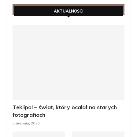
AKTUALNOŚCI
Teklipol – świat, który ocalał na starych
fotografiach
7 sierpnia, 2026