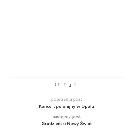
1
poprzedni post
Koncert polonijny w Opolu
następny post
Grodzieński Nowy Świat