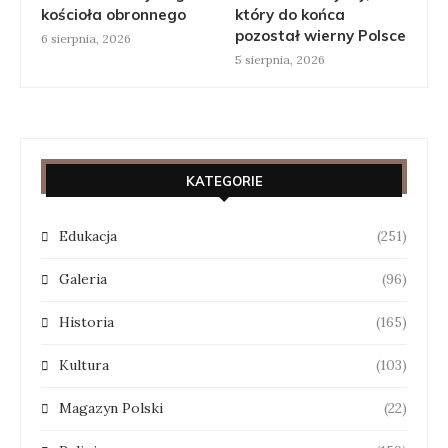
kościoła obronnego
który do końca
pozostał wierny Polsce
6 sierpnia, 2026
5 sierpnia, 2026
KATEGORIE
Edukacja
(251)
Galeria
(96)
Historia
(165)
Kultura
(103)
Magazyn Polski
(22)