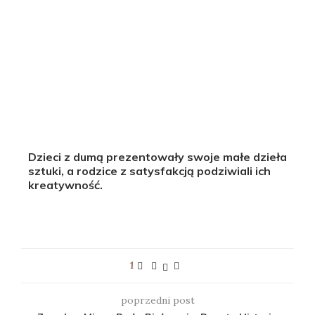
Dzieci z dumą prezentowały swoje małe dzieła
sztuki, a rodzice z satysfakcją podziwiali ich
kreatywność.
1
poprzedni post