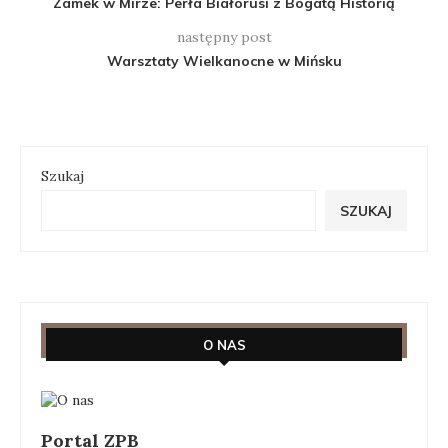
Zamek w Mirze: Perła Białorusi z Bogatą Historią
następny post
Warsztaty Wielkanocne w Mińsku
Szukaj
SZUKAJ
O NAS
Portal ZPB