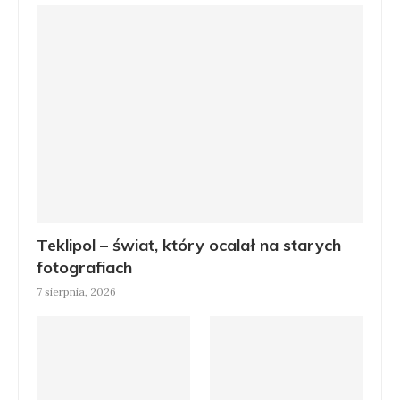
Teklipol – świat, który ocalał na starych
fotografiach
7 sierpnia, 2026