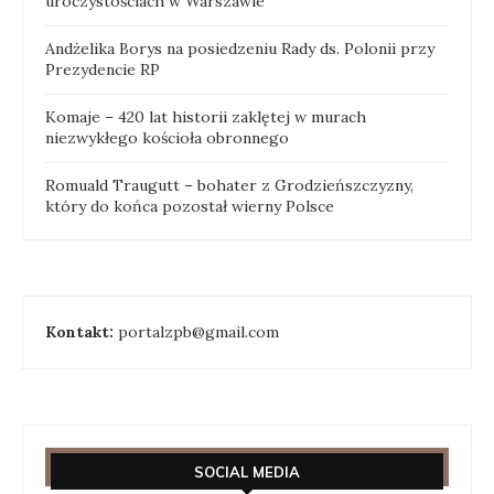
uroczystościach w Warszawie
Andżelika Borys na posiedzeniu Rady ds. Polonii przy
Prezydencie RP
Komaje – 420 lat historii zaklętej w murach
niezwykłego kościoła obronnego
Romuald Traugutt – bohater z Grodzieńszczyzny,
który do końca pozostał wierny Polsce
Kontakt:
portalzpb@gmail.com
SOCIAL MEDIA