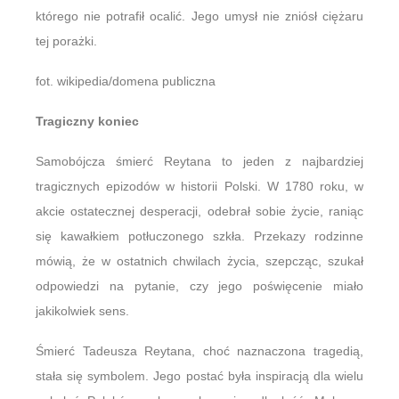
którego nie potrafił ocalić. Jego umysł nie zniósł ciężaru
tej porażki.
fot. wikipedia/domena publiczna
Tragiczny koniec
Samobójcza śmierć Reytana to jeden z najbardziej
tragicznych epizodów w historii Polski. W 1780 roku, w
akcie ostatecznej desperacji, odebrał sobie życie, raniąc
się kawałkiem potłuczonego szkła. Przekazy rodzinne
mówią, że w ostatnich chwilach życia, szepcząc, szukał
odpowiedzi na pytanie, czy jego poświęcenie miało
jakikolwiek sens.
Śmierć Tadeusza Reytana, choć naznaczona tragedią,
stała się symbolem. Jego postać była inspiracją dla wielu