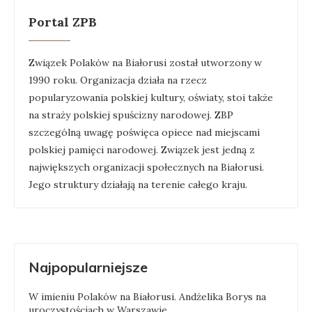
Portal ZPB
Związek Polaków na Białorusi został utworzony w
1990 roku. Organizacja działa na rzecz
popularyzowania polskiej kultury, oświaty, stoi także
na straży polskiej spuścizny narodowej. ZBP
szczególną uwagę poświęca opiece nad miejscami
polskiej pamięci narodowej. Związek jest jedną z
największych organizacji społecznych na Białorusi.
Jego struktury działają na terenie całego kraju.
Najpopularniejsze
W imieniu Polaków na Białorusi. Andżelika Borys na
uroczystościach w Warszawie