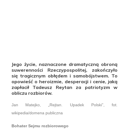
Jego życie, naznaczone dramatyczną obroną
suwerenności Rzeczypospolitej, zakończyło
się tragicznym obłędem i samobójstwem. To
opowieść o heroizmie, desperacji i cenie, jaką
zapłacił Tadeusz Reytan za patriotyzm w
obliczu rozbiorów.
Jan Matejko, „Rejtan. Upadek Polski”, fot.
wikipedia/domena publiczna
Bohater Sejmu rozbiorowego