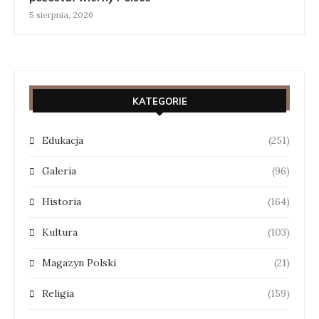
5 sierpnia, 2026
KATEGORIE
Edukacja
(251)
Galeria
(96)
Historia
(164)
Kultura
(103)
Magazyn Polski
(21)
Religia
(159)