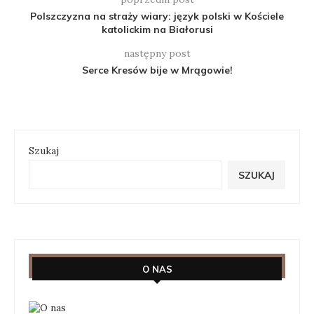
Polszczyzna na straży wiary: język polski w Kościele
katolickim na Białorusi
następny post
Serce Kresów bije w Mrągowie!
Szukaj
SZUKAJ
O NAS