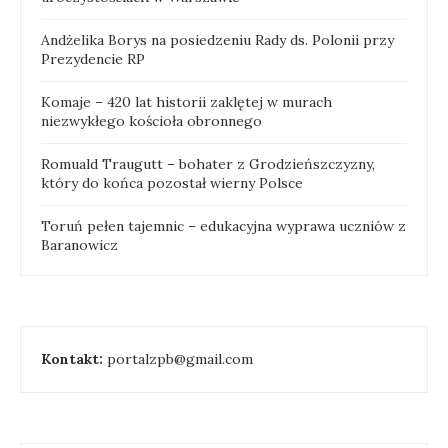
Andżelika Borys na posiedzeniu Rady ds. Polonii przy
Prezydencie RP
Komaje – 420 lat historii zaklętej w murach
niezwykłego kościoła obronnego
Romuald Traugutt – bohater z Grodzieńszczyzny,
który do końca pozostał wierny Polsce
Toruń pełen tajemnic – edukacyjna wyprawa uczniów z
Baranowicz
Kontakt:
portalzpb@gmail.com