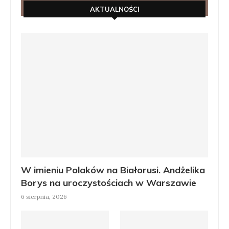
AKTUALNOŚCI
W imieniu Polaków na Białorusi. Andżelika
Borys na uroczystościach w Warszawie
6 sierpnia, 2026