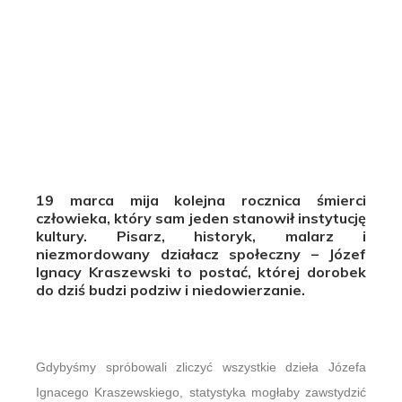
19 marca mija kolejna rocznica śmierci
człowieka, który sam jeden stanowił instytucję
kultury. Pisarz, historyk, malarz i
niezmordowany działacz społeczny – Józef
Ignacy Kraszewski to postać, której dorobek
do dziś budzi podziw i niedowierzanie.
Gdybyśmy spróbowali zliczyć wszystkie dzieła Józefa
Ignacego Kraszewskiego, statystyka mogłaby zawstydzić