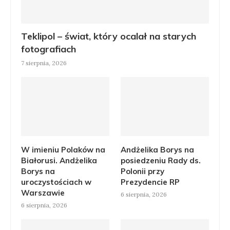
Teklipol – świat, który ocalał na starych
fotografiach
7 sierpnia, 2026
W imieniu Polaków na
Andżelika Borys na
Białorusi. Andżelika
posiedzeniu Rady ds.
Borys na
Polonii przy
uroczystościach w
Prezydencie RP
Warszawie
6 sierpnia, 2026
6 sierpnia, 2026