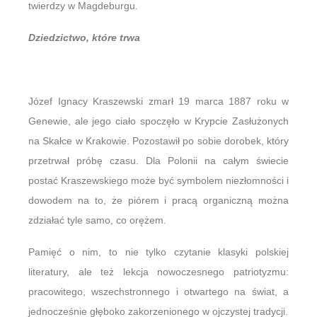
twierdzy w Magdeburgu.
Dziedzictwo, które trwa
Józef Ignacy Kraszewski zmarł 19 marca 1887 roku w
Genewie, ale jego ciało spoczęło w Krypcie Zasłużonych
na Skałce w Krakowie. Pozostawił po sobie dorobek, który
przetrwał próbę czasu. Dla Polonii na całym świecie
postać Kraszewskiego może być symbolem niezłomności i
dowodem na to, że piórem i pracą organiczną można
zdziałać tyle samo, co orężem.
Pamięć o nim, to nie tylko czytanie klasyki polskiej
literatury, ale też lekcja nowoczesnego patriotyzmu:
pracowitego, wszechstronnego i otwartego na świat, a
jednocześnie głęboko zakorzenionego w ojczystej tradycji.