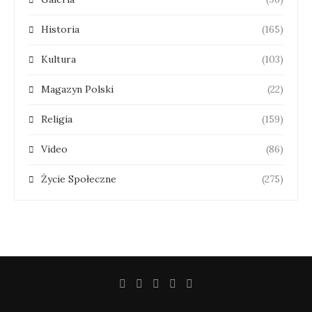
Historia
(165)
Kultura
(103)
Magazyn Polski
(22)
Religia
(159)
Video
(86)
Życie Społeczne
(275)