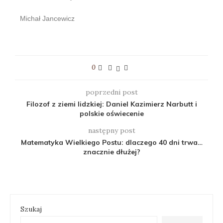
Michał Jancewicz
0
poprzedni post
Filozof z ziemi lidzkiej: Daniel Kazimierz Narbutt i
polskie oświecenie
następny post
Matematyka Wielkiego Postu: dlaczego 40 dni trwa…
znacznie dłużej?
Szukaj