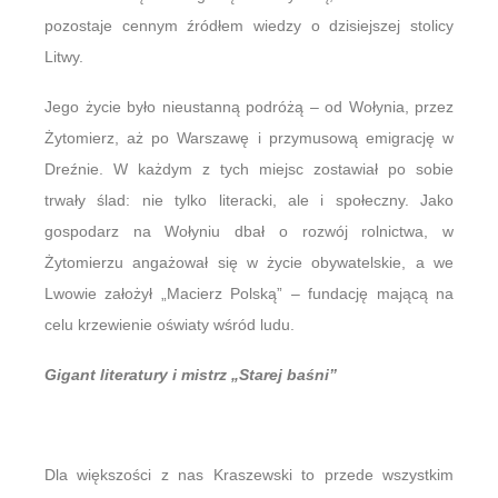
pozostaje cennym źródłem wiedzy o dzisiejszej stolicy
Litwy.
Jego życie było nieustanną podróżą – od Wołynia, przez
Żytomierz, aż po Warszawę i przymusową emigrację w
Dreźnie. W każdym z tych miejsc zostawiał po sobie
trwały ślad: nie tylko literacki, ale i społeczny. Jako
gospodarz na Wołyniu dbał o rozwój rolnictwa, w
Żytomierzu angażował się w życie obywatelskie, a we
Lwowie założył „Macierz Polską” – fundację mającą na
celu krzewienie oświaty wśród ludu.
Gigant literatury i mistrz „Starej baśni”
Dla większości z nas Kraszewski to przede wszystkim