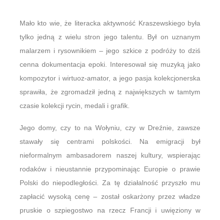
Mało kto wie, że literacka aktywność Kraszewskiego była
tylko jedną z wielu stron jego talentu. Był on uznanym
malarzem i rysownikiem – jego szkice z podróży to dziś
cenna dokumentacja epoki. Interesował się muzyką jako
kompozytor i wirtuoz-amator, a jego pasja kolekcjonerska
sprawiła, że zgromadził jedną z największych w tamtym
czasie kolekcji rycin, medali i grafik.
Jego domy, czy to na Wołyniu, czy w Dreźnie, zawsze
stawały się centrami polskości. Na emigracji był
nieformalnym ambasadorem naszej kultury, wspierając
rodaków i nieustannie przypominając Europie o prawie
Polski do niepodległości. Za tę działalność przyszło mu
zapłacić wysoką cenę – został oskarżony przez władze
pruskie o szpiegostwo na rzecz Francji i uwięziony w