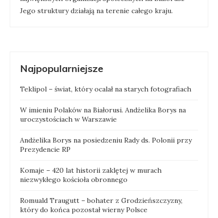
Jego struktury działają na terenie całego kraju.
Najpopularniejsze
Teklipol – świat, który ocalał na starych fotografiach
W imieniu Polaków na Białorusi. Andżelika Borys na
uroczystościach w Warszawie
Andżelika Borys na posiedzeniu Rady ds. Polonii przy
Prezydencie RP
Komaje – 420 lat historii zaklętej w murach
niezwykłego kościoła obronnego
Romuald Traugutt – bohater z Grodzieńszczyzny,
który do końca pozostał wierny Polsce