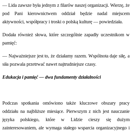
— Lida zawsze była jednym z filarów naszej organizacji. Wierzę, że
pod Pani kierownictwem oddział będzie nadal miejscem
aktywności, współpracy i troski o polską kulturę — powiedziała.
Dodała również słowa, które szczególnie zapadły uczestnikom w
pamięć:
— Najważniejsze jest to, że działamy razem. Wspólnota daje siłę, a
siła pozwala przetrwać nawet najtrudniejsze czasy.
Edukacja i pamięć — dwa fundamenty działalności
Podczas spotkania omówiono także kluczowe obszary pracy
oddziału na najbliższe miesiące. Pierwszym z nich jest nauczanie
języka polskiego, które w Lidzie cieszy się dużym
zainteresowaniem, ale wymaga stałego wsparcia organizacyjnego i