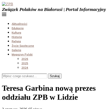
Związek Polaków na Białorusi | Portal Informacyjny
Aktualności
Edukacja
Kultura
Historia
Religia
Życie Społeczne
Galeria
Magazyn Polski
2026
2025
2024
Szukaj
Teresa Garbina nową prezes
oddziału ZPB w Lidzie