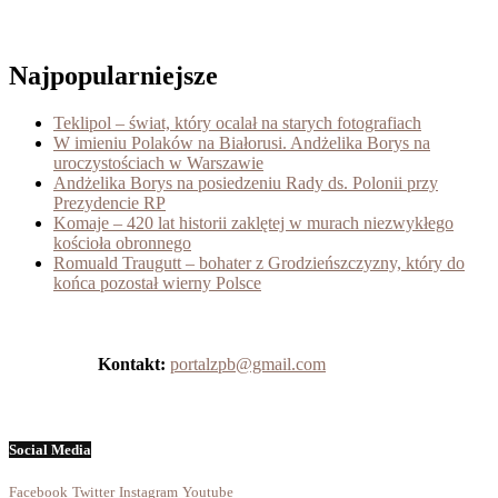
Najpopularniejsze
Teklipol – świat, który ocalał na starych fotografiach
W imieniu Polaków na Białorusi. Andżelika Borys na
uroczystościach w Warszawie
Andżelika Borys na posiedzeniu Rady ds. Polonii przy
Prezydencie RP
Komaje – 420 lat historii zaklętej w murach niezwykłego
kościoła obronnego
Romuald Traugutt – bohater z Grodzieńszczyzny, który do
końca pozostał wierny Polsce
Kontakt:
portalzpb@gmail.com
Social Media
Facebook
Twitter
Instagram
Youtube