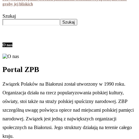
groby jej bliskich
Szukaj
Szukaj
O nas
Portal ZPB
Związek Polaków na Białorusi został utworzony w 1990 roku.
Organizacja działa na rzecz popularyzowania polskiej kultury,
oświaty, stoi także na straży polskiej spuścizny narodowej. ZBP
szczególną uwagę poświęca opiece nad miejscami polskiej pamięci
narodowej. Związek jest jedną z największych organizacji
społecznych na Białorusi. Jego struktury działają na terenie całego
kraju.