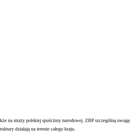
także na straży polskiej spuścizny narodowej. ZBP szczególną uwagę
ktury działają na terenie całego kraju.