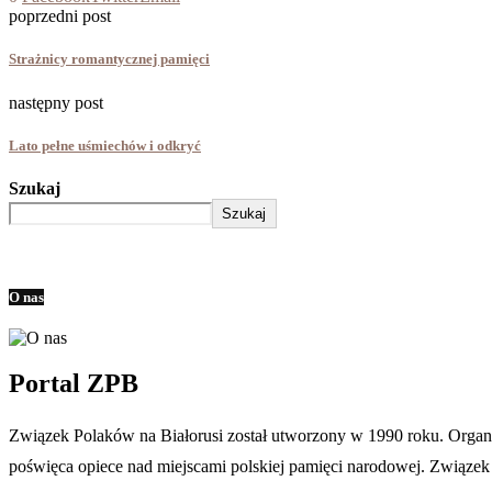
poprzedni post
Strażnicy romantycznej pamięci
następny post
Lato pełne uśmiechów i odkryć
Szukaj
Szukaj
O nas
Portal ZPB
Związek Polaków na Białorusi został utworzony w 1990 roku. Organiza
poświęca opiece nad miejscami polskiej pamięci narodowej. Związek je