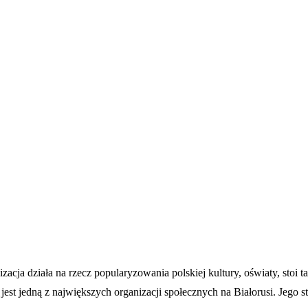
cja działa na rzecz popularyzowania polskiej kultury, oświaty, stoi 
st jedną z największych organizacji społecznych na Białorusi. Jego stru